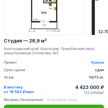
Студия
—
28,9 м²
Краснодарский край, Краснодар, Прикубанский округ,
улица Краеведа Соловьёва, 6к5
Проект
Краски
Срок сдачи
сдан
Этаж
10/13 эт.
4 423 000 ₽
В ипотеку
от
18 563 ₽/мес
153 045₽/м²
Метрикс Development
10 месяцев назад