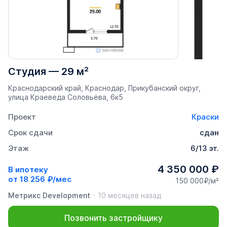
Студия
—
29 м²
Краснодарский край, Краснодар, Прикубанский округ,
улица Краеведа Соловьёва, 6к5
Проект
Краски
Срок сдачи
сдан
Этаж
6/13 эт.
4 350 000 ₽
В ипотеку
от
18 256 ₽/мес
150 000₽/м²
Метрикс Development
10 месяцев назад
Позвонить застройщику