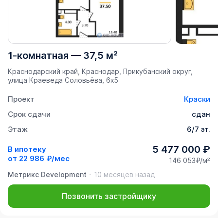
1-комнатная
—
37,5 м²
Краснодарский край, Краснодар, Прикубанский округ,
улица Краеведа Соловьёва, 6к5
Проект
Краски
Срок сдачи
сдан
Этаж
6/7 эт.
5 477 000 ₽
В ипотеку
от
22 986 ₽/мес
146 053₽/м²
Метрикс Development
10 месяцев назад
Позвонить застройщику