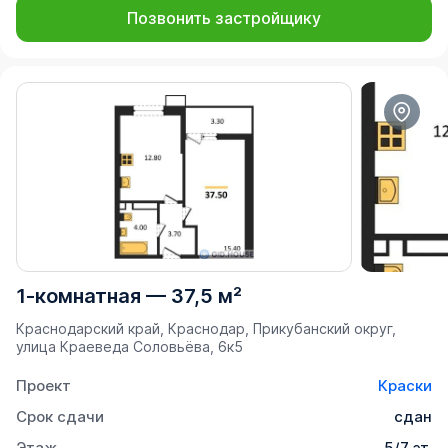
Позвонить застройщику
1-комнатная
—
37,5 м²
Краснодарский край, Краснодар, Прикубанский округ,
улица Краеведа Соловьёва, 6к5
Проект
Краски
Срок сдачи
сдан
Этаж
5/7 эт.