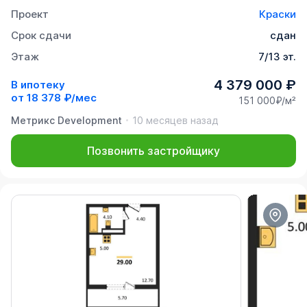
Проект
Краски
Срок сдачи
сдан
Этаж
7/13 эт.
4 379 000 ₽
В ипотеку
от
18 378 ₽/мес
151 000₽/м²
Метрикс Development
10 месяцев назад
Позвонить застройщику