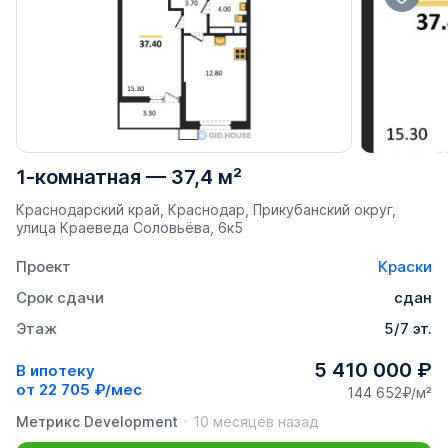
1-комнатная
—
37,4 м²
Краснодарский край, Краснодар, Прикубанский округ,
улица Краеведа Соловьёва, 6к5
Проект
Краски
Срок сдачи
сдан
Этаж
5/7 эт.
5 410 000 ₽
В ипотеку
от
22 705 ₽/мес
144 652₽/м²
Метрикс Development
10 месяцев назад