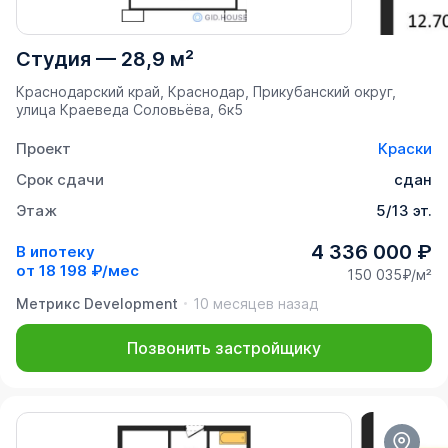
Студия
—
28,9 м²
Краснодарский край, Краснодар, Прикубанский округ,
улица Краеведа Соловьёва, 6к5
Проект
Краски
Срок сдачи
сдан
Этаж
5/13 эт.
4 336 000 ₽
В ипотеку
от
18 198 ₽/мес
150 035₽/м²
Метрикс Development
10 месяцев назад
Позвонить застройщику