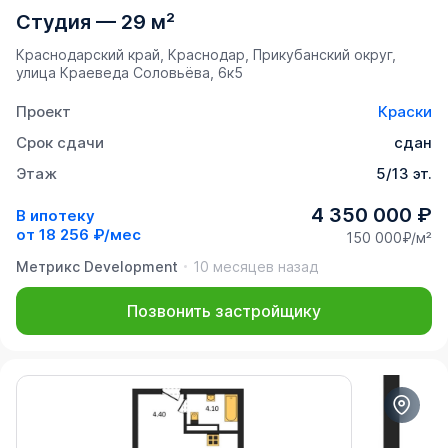
Студия
—
29 м²
Краснодарский край, Краснодар, Прикубанский округ,
улица Краеведа Соловьёва, 6к5
Проект
Краски
Срок сдачи
сдан
Этаж
5/13 эт.
4 350 000 ₽
В ипотеку
от
18 256 ₽/мес
150 000₽/м²
Метрикс Development
10 месяцев назад
Позвонить застройщику