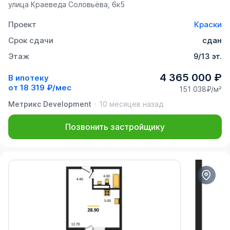
улица Краеведа Соловьёва, 6к5
Проект
Краски
Срок сдачи
сдан
Этаж
9/13 эт.
4 365 000 ₽
В ипотеку
от
18 319 ₽/мес
151 038₽/м²
Метрикс Development
10 месяцев назад
Позвонить застройщику