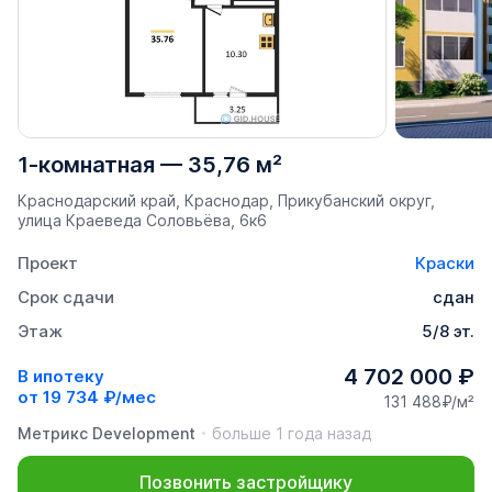
1-комнатная
—
35,76 м²
Краснодарский край, Краснодар, Прикубанский округ,
улица Краеведа Соловьёва, 6к6
Проект
Краски
Срок сдачи
сдан
Этаж
5/8 эт.
4 702 000 ₽
В ипотеку
от
19 734 ₽/мес
131 488₽/м²
Метрикс Development
больше 1 года назад
Позвонить застройщику