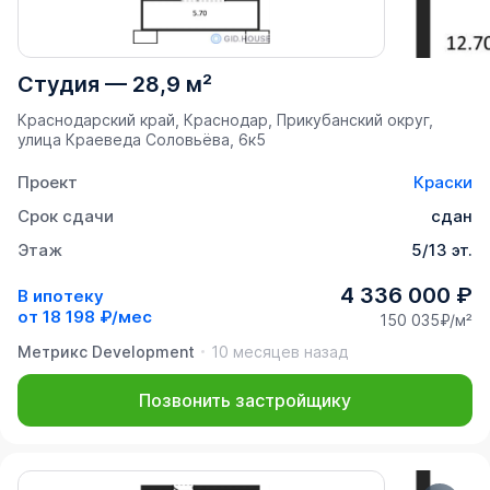
Студия
—
28,9 м²
Краснодарский край, Краснодар, Прикубанский округ,
улица Краеведа Соловьёва, 6к5
Проект
Краски
Срок сдачи
сдан
Этаж
5/13 эт.
4 336 000 ₽
В ипотеку
от
18 198 ₽/мес
150 035₽/м²
Метрикс Development
10 месяцев назад
Позвонить застройщику