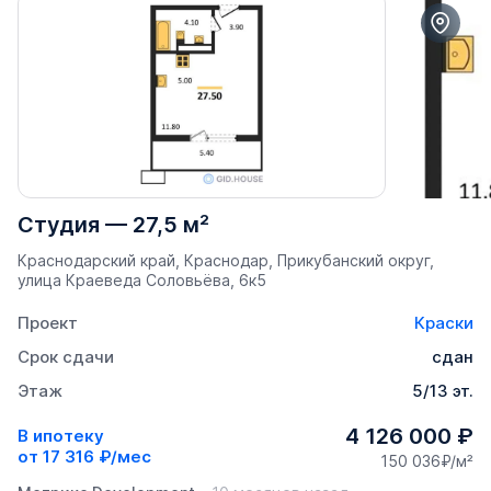
Студия
—
27,5 м²
Краснодарский край, Краснодар, Прикубанский округ,
улица Краеведа Соловьёва, 6к5
Проект
Краски
Срок сдачи
сдан
Этаж
5/13 эт.
4 126 000 ₽
В ипотеку
от
17 316 ₽/мес
150 036₽/м²