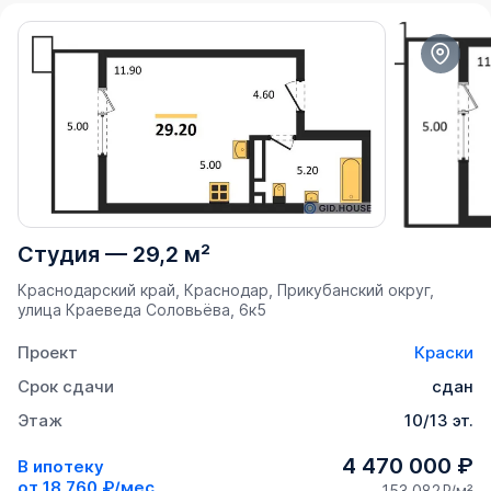
Студия
—
29,2 м²
Краснодарский край, Краснодар, Прикубанский округ,
улица Краеведа Соловьёва, 6к5
Проект
Краски
Срок сдачи
сдан
Этаж
10/13 эт.
4 470 000 ₽
В ипотеку
от
18 760 ₽/мес
153 082₽/м²