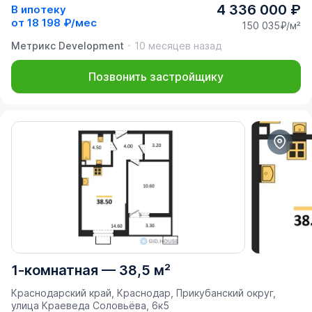
4 336 000 ₽
В ипотеку
от
18 198 ₽/мес
150 035₽/м²
Метрикс Development
10 месяцев назад
Позвонить застройщику
1-комнатная
—
38,5 м²
Краснодарский край, Краснодар, Прикубанский округ,
улица Краеведа Соловьёва, 6к5