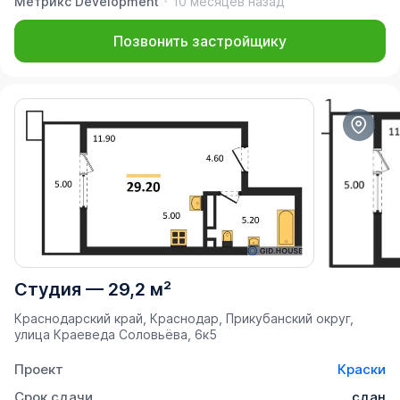
Метрикс Development
10 месяцев назад
Позвонить застройщику
Студия
—
29,2 м²
Краснодарский край, Краснодар, Прикубанский округ,
улица Краеведа Соловьёва, 6к5
Проект
Краски
Срок сдачи
сдан