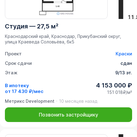
Студия
—
27,5 м²
Краснодарский край, Краснодар, Прикубанский округ,
улица Краеведа Соловьёва, 6к5
Проект
Краски
Срок сдачи
сдан
Этаж
9/13 эт.
4 153 000 ₽
В ипотеку
от
17 430 ₽/мес
151 018₽/м²
Метрикс Development
10 месяцев назад
Позвонить застройщику