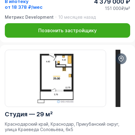
4 379 000 ₽
В ипотеку
от
18 378 ₽/мес
151 000₽/м²
Метрикс Development
10 месяцев назад
Позвонить застройщику
Студия
—
29 м²
Краснодарский край, Краснодар, Прикубанский округ,
улица Краеведа Соловьёва, 6к5