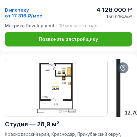
4 126 000 ₽
В ипотеку
от
17 316 ₽/мес
150 036₽/м²
Метрикс Development
10 месяцев назад
Позвонить застройщику
Студия
—
28,9 м²
Краснодарский край, Краснодар, Прикубанский округ,