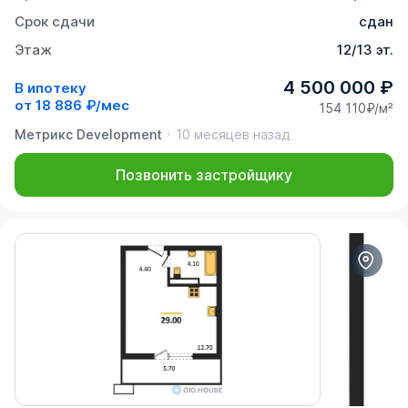
Срок сдачи
сдан
Этаж
12/13 эт.
4 500 000 ₽
В ипотеку
от
18 886 ₽/мес
154 110₽/м²
Метрикс Development
10 месяцев назад
Позвонить застройщику