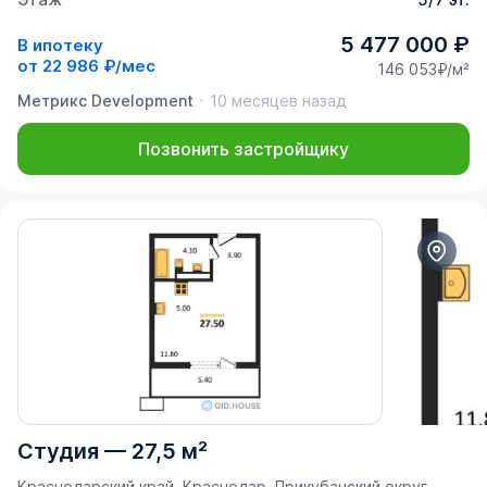
5 477 000 ₽
В ипотеку
от
22 986 ₽/мес
146 053₽/м²
Метрикс Development
10 месяцев назад
Позвонить застройщику
Студия
—
27,5 м²
Краснодарский край, Краснодар, Прикубанский округ,