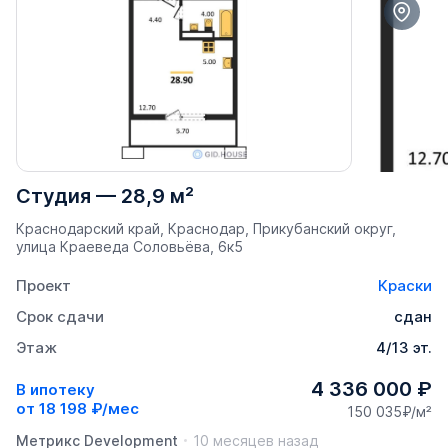
Студия
—
28,9 м²
Краснодарский край, Краснодар, Прикубанский округ,
улица Краеведа Соловьёва, 6к5
Проект
Краски
Срок сдачи
сдан
Этаж
4/13 эт.
4 336 000 ₽
В ипотеку
от
18 198 ₽/мес
150 035₽/м²
Метрикс Development
10 месяцев назад