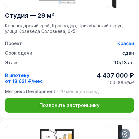
Студия
—
29 м²
Краснодарский край, Краснодар, Прикубанский округ,
улица Краеведа Соловьёва, 6к5
Проект
Краски
Срок сдачи
сдан
Этаж
10/13 эт.
4 437 000 ₽
В ипотеку
от
18 621 ₽/мес
153 000₽/м²
Метрикс Development
10 месяцев назад
Позвонить застройщику