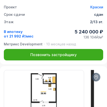
Проект
Краски
Срок сдачи
сдан
Этаж
2/13 эт.
5 240 000 ₽
В ипотеку
от
21 992 ₽/мес
136 104₽/м²
Метрикс Development
10 месяцев назад
Позвонить застройщику