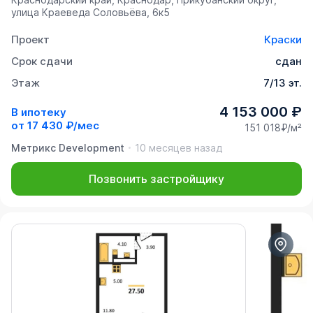
улица Краеведа Соловьёва, 6к5
Проект
Краски
Срок сдачи
сдан
Этаж
7/13 эт.
4 153 000 ₽
В ипотеку
от
17 430 ₽/мес
151 018₽/м²
Метрикс Development
10 месяцев назад
Позвонить застройщику