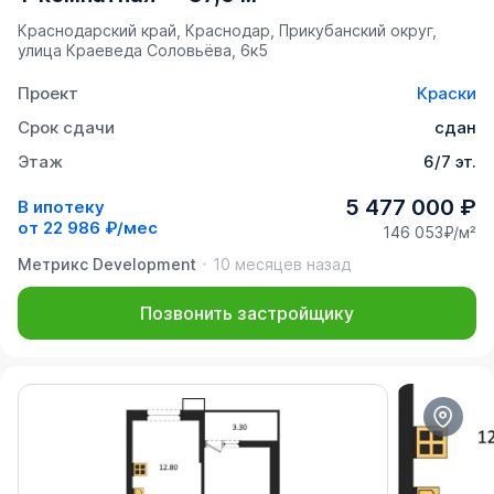
Краснодарский край, Краснодар, Прикубанский округ,
улица Краеведа Соловьёва, 6к5
Проект
Краски
Срок сдачи
сдан
Этаж
6/7 эт.
5 477 000 ₽
В ипотеку
от
22 986 ₽/мес
146 053₽/м²
Метрикс Development
10 месяцев назад
Позвонить застройщику