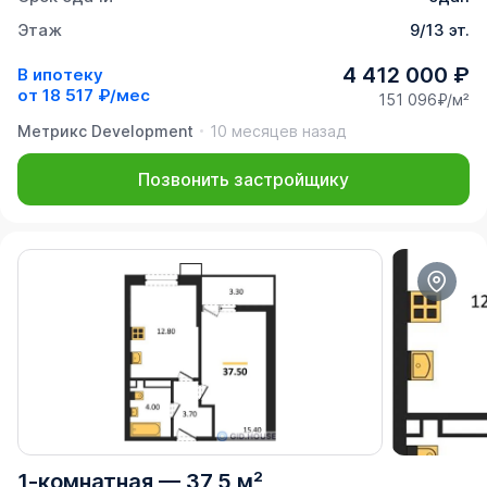
Этаж
9/13 эт.
4 412 000 ₽
В ипотеку
от
18 517 ₽/мес
151 096₽/м²
Метрикс Development
10 месяцев назад
Позвонить застройщику
1-комнатная
—
37,5 м²