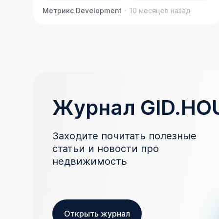
Метрикс Development
10 месяцев назад
Журнал GID.HO
Заходите почитать полезные
статьи и новости про
недвижимость
Открыть журнал