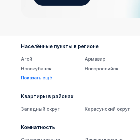
Населённые пункты в регионе
Агой
Армавир
Новокубанск
Новороссийск
Показать ещё
Тихорецк
Южный
Квартиры в районах
Западный округ
Карасунский округ
Комнатность
Однокомнатные
Двухкомнатные