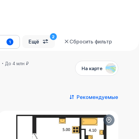
Ещё
Сбросить фильтр
1
й
До 4 млн ₽
На карте
Рекомендуемые