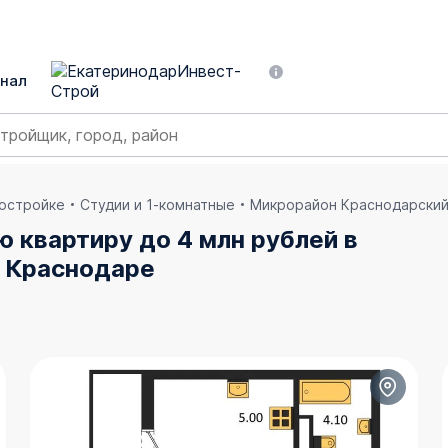
нал
востройке
Студии и 1-комнатные
Микрорайон Краснодарски
ю квартиру до 4 млн рублей в
в Краснодаре