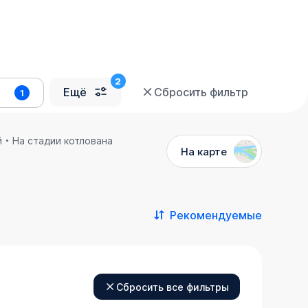
Ещё
Сбросить фильтр
1
й
На стадии котлована
На карте
Рекомендуемые
Сбросить все фильтры