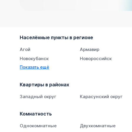
Населённые пункты в регионе
Агой
Армавир
Новокубанск
Новороссийск
Показать ещё
Тихорецк
Южный
Квартиры в районах
Западный округ
Карасунский округ
Комнатность
Однокомнатные
Двухкомнатные