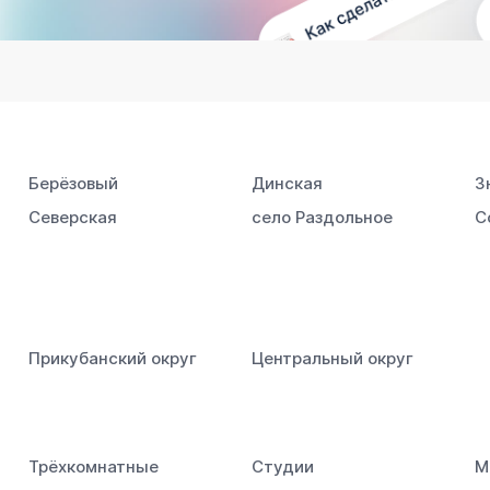
Берёзовый
Динская
З
Северская
село Раздольное
С
Прикубанский округ
Центральный округ
Трёхкомнатные
Студии
М