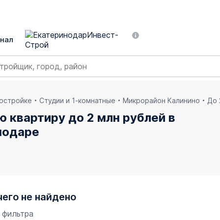
нал
востройке
Студии и 1-комнатные
Микрорайон Калинино
До 
ю квартиру до 2 млн рублей в
нодаре
чего не найдено
 фильтра