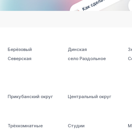
Берёзовый
Динская
З
Северская
село Раздольное
С
Прикубанский округ
Центральный округ
Трёхкомнатные
Студии
М