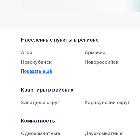
Населённые пункты в регионе
Агой
Армавир
Новокубанск
Новороссийск
Показать ещё
Тихорецк
Южный
Квартиры в районах
Западный округ
Карасунский округ
Комнатность
Однокомнатные
Двухкомнатные