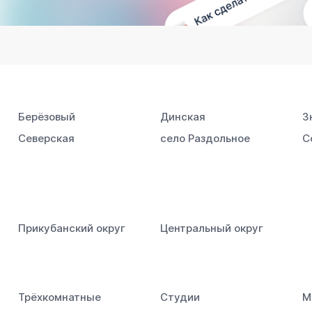
Берёзовый
Динская
З
Северская
село Раздольное
С
Прикубанский округ
Центральный округ
Трёхкомнатные
Студии
М