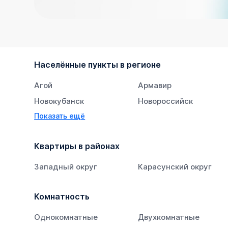
Населённые пункты в регионе
Агой
Армавир
Новокубанск
Новороссийск
Показать ещё
Тихорецк
Южный
Квартиры в районах
Западный округ
Карасунский округ
Комнатность
Однокомнатные
Двухкомнатные