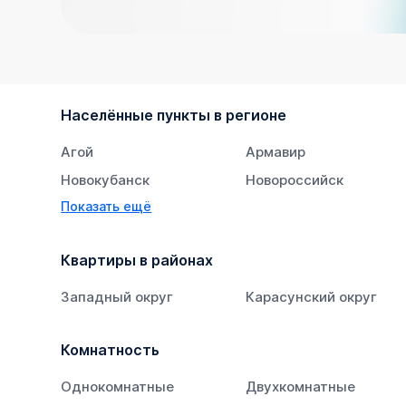
Населённые пункты в регионе
Агой
Армавир
Новокубанск
Новороссийск
Показать ещё
Тихорецк
Южный
Квартиры в районах
Западный округ
Карасунский округ
Комнатность
Однокомнатные
Двухкомнатные