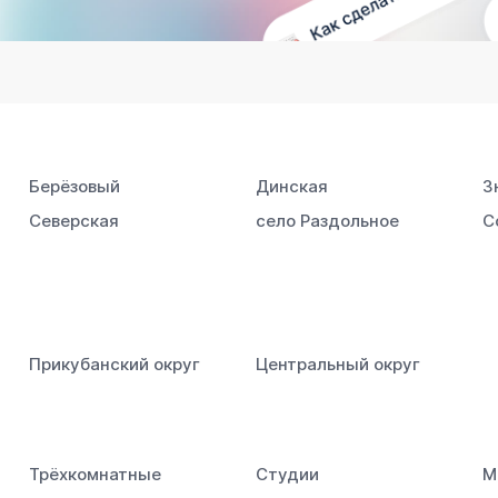
Берёзовый
Динская
З
Северская
село Раздольное
С
Прикубанский округ
Центральный округ
Трёхкомнатные
Студии
М