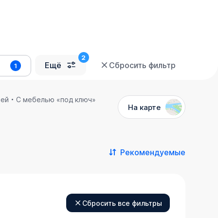
Ещё
Сбросить фильтр
1
лей
С мебелью «под ключ»
На карте
Рекомендуемые
Сбросить все фильтры