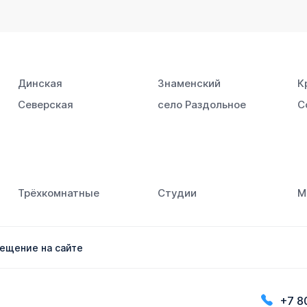
Динская
Знаменский
К
Северская
село Раздольное
С
Трёхкомнатные
Студии
М
ещение на сайте
+7 8