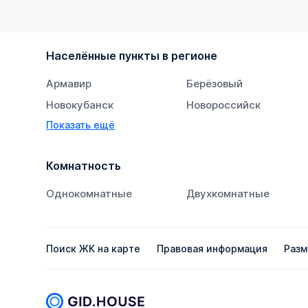
Населённые пункты в регионе
Армавир
Берёзовый
Новокубанск
Новороссийск
Показать ещё
Тихорецк
Южный
Комнатность
Однокомнатные
Двухкомнатные
Поиск ЖК на карте
Правовая информация
Разм