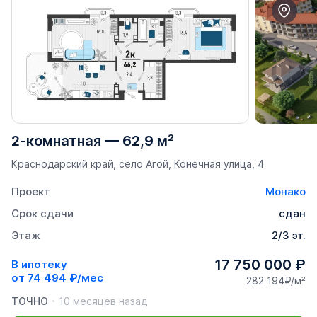
2-комнатная
—
62,9 м²
Краснодарский край, село Агой, Конечная улица, 4
Проект
Монако
Срок сдачи
сдан
Этаж
2/3 эт.
17 750 000 ₽
В ипотеку
от
74 494 ₽/мес
282 194₽/м²
ТОЧНО
10 месяцев назад