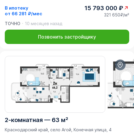
15 793 000 ₽
В ипотеку
от
66 281 ₽/мес
321 650₽/м²
ТОЧНО
10 месяцев назад
Позвонить застройщику
2-комнатная
—
63 м²
Краснодарский край, село Агой, Конечная улица, 4