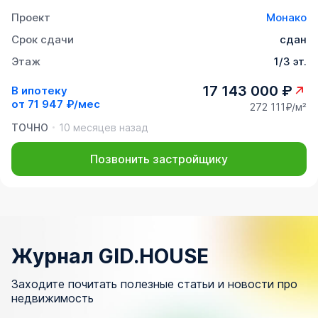
Проект
Монако
Срок сдачи
сдан
Этаж
1/3 эт.
17 143 000 ₽
В ипотеку
от
71 947 ₽/мес
272 111₽/м²
ТОЧНО
10 месяцев назад
Позвонить застройщику
Журнал GID.HOUSE
Заходите почитать полезные статьи и новости про
недвижимость