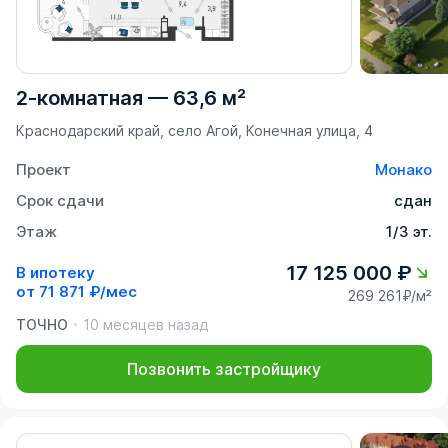
2-комнатная
—
63,6 м²
Краснодарский край, село Агой, Конечная улица, 4
Проект
Монако
Срок сдачи
сдан
Этаж
1/3 эт.
17 125 000 ₽
В ипотеку
от
71 871 ₽/мес
269 261₽/м²
ТОЧНО
10 месяцев назад
Позвонить застройщику