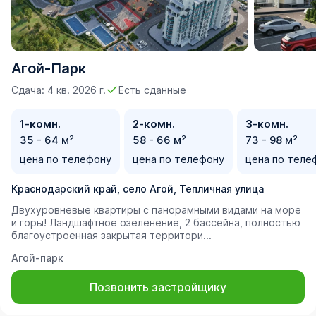
Агой-Парк
Сдача: 4 кв. 2026 г.
Есть сданные
1-комн.
2-комн.
3-комн.
35 - 64 м²
58 - 66 м²
73 - 98 м²
цена по телефону
цена по телефону
цена по теле
Краснодарский край, село Агой, Тепличная улица
Двухуровневые квартиры с панорамными видами на море
и горы! Ландшафтное озеленение, 2 бассейна, полностью
благоустроенная закрытая территори...
Агой-парк
Позвонить застройщику