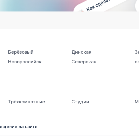
Берёзовый
Динская
З
Новороссийск
Северская
с
Южный
Трёхкомнатные
Студии
М
ещение на сайте