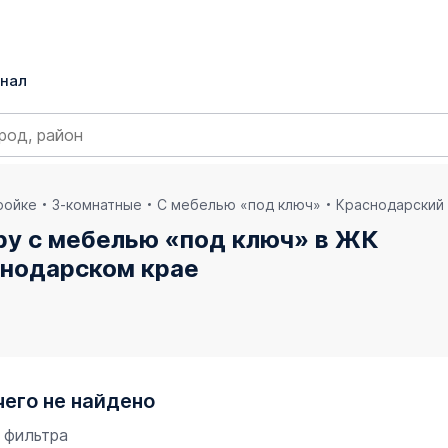
нал
ройке
3-комнатные
С мебелью «под ключ»
Краснодарский
ру с мебелью «под ключ» в ЖК
снодарском крае
чего не найдено
 фильтра