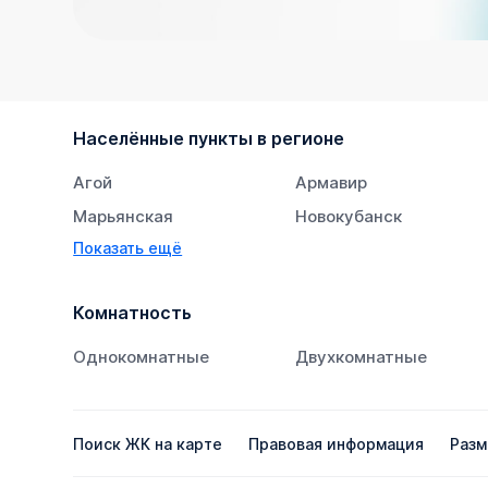
Населённые пункты в регионе
Агой
Армавир
Марьянская
Новокубанск
Показать ещё
Супсех
Тихорецк
Комнатность
Однокомнатные
Двухкомнатные
Поиск ЖК на карте
Правовая информация
Разм