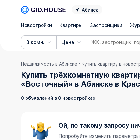
Абинск
Новостройки
Квартиры
Застройщики
Жур
3 комн.
Цена
Недвижимость в Абинске
Купить квартиру в новост
Купить трёхкомнатную кварти
«Восточный» в Абинске в Кра
0 объявлений в 0 новостройках
Ой, по такому запросу ни
Попробуйте изменить параметры