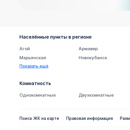
Населённые пункты в регионе
Агой
Армавир
Марьянская
Новокубанск
Показать ещё
Супсех
Тихорецк
Комнатность
Однокомнатные
Двухкомнатные
Поиск ЖК на карте
Правовая информация
Разм