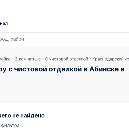
нал
ройке
2-комнатные
С чистовой отделкой
Краснодарский к
у с чистовой отделкой в Абинске в
чего не найдено
 фильтра