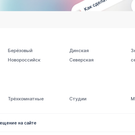
Берёзовый
Динская
З
Новороссийск
Северская
с
Южный
Трёхкомнатные
Студии
М
ещение на сайте