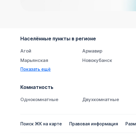
Населённые пункты в регионе
Агой
Армавир
Марьянская
Новокубанск
Показать ещё
Супсех
Тихорецк
Комнатность
Однокомнатные
Двухкомнатные
Поиск ЖК на карте
Правовая информация
Разм