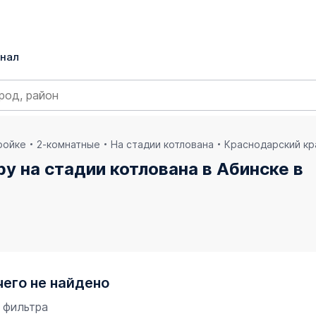
нал
ройке
2-комнатные
На стадии котлована
Краснодарский кр
у на стадии котлована в Абинске в
чего не найдено
 фильтра