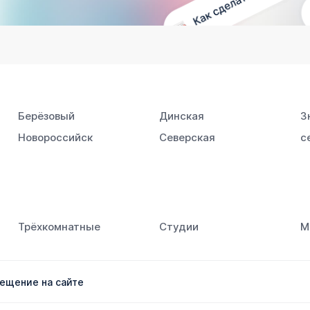
Берёзовый
Динская
З
Новороссийск
Северская
с
Южный
Трёхкомнатные
Студии
М
ещение на сайте