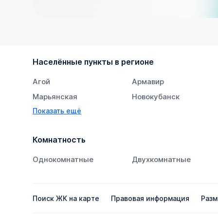
Населённые пункты в регионе
Агой
Армавир
Марьянская
Новокубанск
Показать ещё
Супсех
Тихорецк
Комнатность
Однокомнатные
Двухкомнатные
Поиск ЖК на карте
Правовая информация
Разм