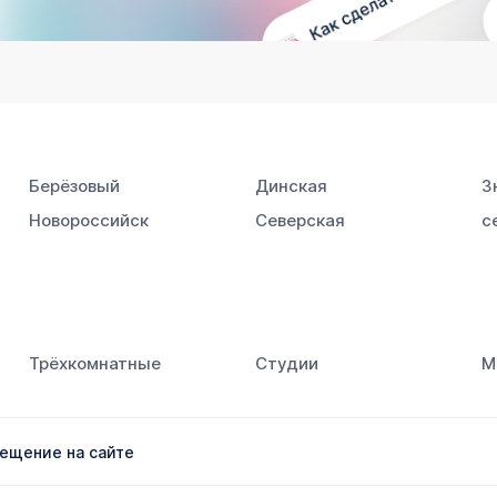
Берёзовый
Динская
З
Новороссийск
Северская
с
Южный
Трёхкомнатные
Студии
М
ещение на сайте