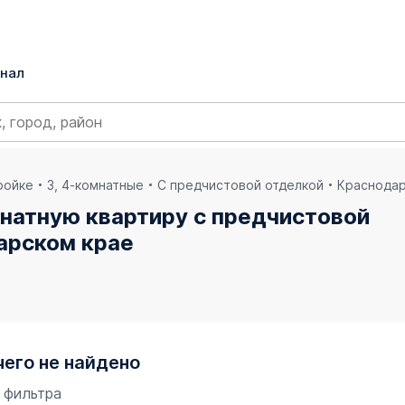
нал
ройке
3, 4-комнатные
С предчистовой отделкой
Краснодар
мнатную квартиру с предчистовой
арском крае
чего не найдено
 фильтра