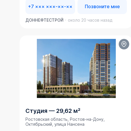
+7 ××× ×××-××-××
Позвоните мне
ДОННЕФТЕСТРОЙ
около 20 часов назад
Студия
—
29,62 м²
Ростовская область, Ростов-на-Дону,
Октябрьский, улица Нансена