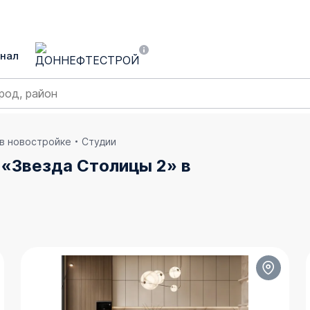
нал
 в новостройке
Студии
 «Звезда Столицы 2» в