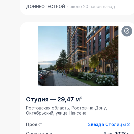
ДОННЕФТЕСТРОЙ
около 20 часов назад
Студия
—
29,47 м²
Ростовская область, Ростов-на-Дону,
Октябрьский, улица Нансена
Проект
Звезда Столицы 2
Срок сдачи
4 кв. 2028 г.