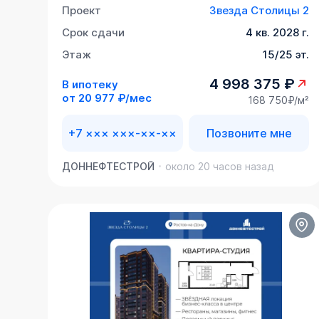
Проект
Звезда Столицы 2
Срок сдачи
4 кв. 2028 г.
Этаж
15/25 эт.
4 998 375 ₽
В ипотеку
от
20 977 ₽/мес
168 750₽/м²
+7 ××× ×××-××-××
Позвоните мне
ДОННЕФТЕСТРОЙ
около 20 часов назад