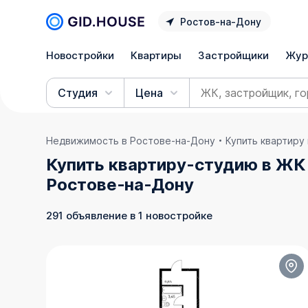
Ростов‑на‑Дону
Новостройки
Квартиры
Застройщики
Жур
Студия
Цена
Недвижимость в Ростове‑на‑Дону
Купить квартиру
Купить квартиру-студию в ЖК
Ростове‑на‑Дону
291 объявление в 1 новостройке