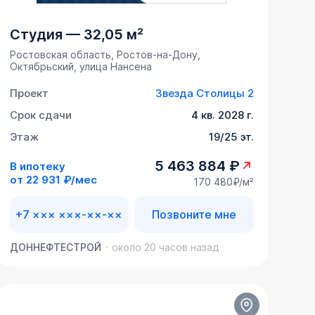
Студия
—
32,05 м²
Ростовская область, Ростов-на-Дону,
Октябрьский, улица Нансена
Проект
Звезда Столицы 2
Срок сдачи
4 кв. 2028 г.
Этаж
19/25 эт.
5 463 884 ₽
В ипотеку
от
22 931 ₽/мес
170 480₽/м²
+7 ××× ×××-××-××
Позвоните мне
ДОННЕФТЕСТРОЙ
около 20 часов назад