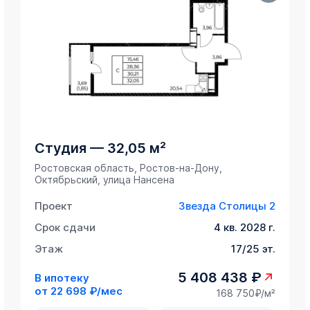
Студия
—
32,05 м²
Ростовская область, Ростов-на-Дону,
Октябрьский, улица Нансена
Проект
Звезда Столицы 2
Срок сдачи
4 кв. 2028 г.
Этаж
17/25 эт.
5 408 438 ₽
В ипотеку
от
22 698 ₽/мес
168 750₽/м²