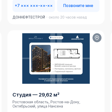
+7 ××× ×××-××-××
Позвоните мне
ДОННЕФТЕСТРОЙ
около 20 часов назад
Студия
—
29,62 м²
Ростовская область, Ростов-на-Дону,
Октябрьский, улица Нансена