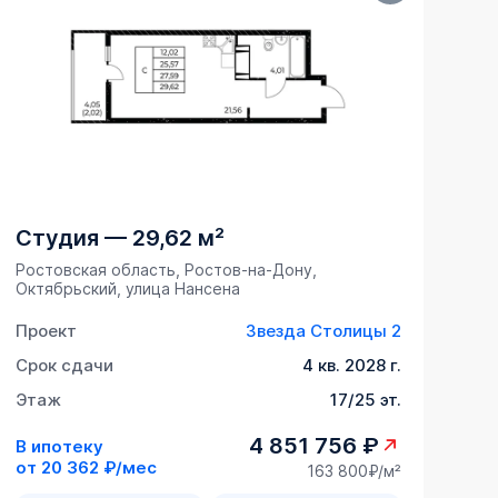
Студия
—
29,62 м²
Ростовская область, Ростов-на-Дону,
Октябрьский, улица Нансена
Проект
Звезда Столицы 2
Срок сдачи
4 кв. 2028 г.
Этаж
17/25 эт.
4 851 756 ₽
В ипотеку
от
20 362 ₽/мес
163 800₽/м²