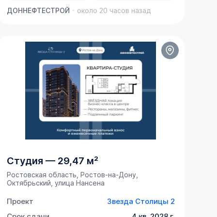
ДОННЕФТЕСТРОЙ
около 20 часов назад
Студия
—
29,47 м²
Ростовская область, Ростов-на-Дону,
Октябрьский, улица Нансена
Проект
Звезда Столицы 2
Срок сдачи
4 кв. 2028 г.