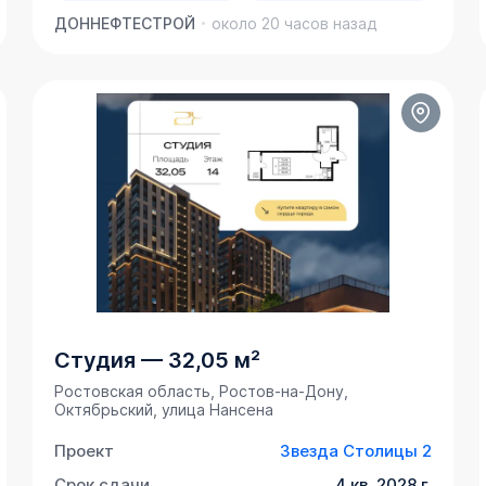
ДОННЕФТЕСТРОЙ
около 20 часов назад
Студия
—
32,05 м²
Ростовская область, Ростов-на-Дону,
Октябрьский, улица Нансена
Проект
Звезда Столицы 2
Срок сдачи
4 кв. 2028 г.