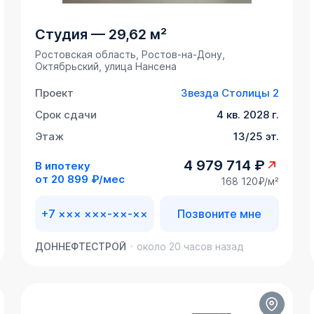
Студия
—
29,62 м²
Ростовская область, Ростов-на-Дону,
Октябрьский, улица Нансена
Проект
Звезда Столицы 2
Срок сдачи
4 кв. 2028 г.
Этаж
13/25 эт.
4 979 714 ₽
В ипотеку
от
20 899 ₽/мес
168 120₽/м²
+7 ××× ×××-××-××
Позвоните мне
ДОННЕФТЕСТРОЙ
около 20 часов назад