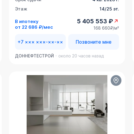
Этаж
14/25 эт.
5 405 553 ₽
В ипотеку
от
22 686 ₽/мес
168 660₽/м²
+7 ××× ×××-××-××
Позвоните мне
ДОННЕФТЕСТРОЙ
около 20 часов назад