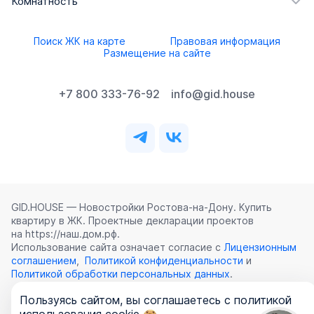
Комнатность
Поиск ЖК на карте
Правовая информация
Размещение на сайте
+7 800 333-76-92
info@gid.house
GID.HOUSE — Новостройки Ростова‑на‑Дону. Купить
квартиру в ЖК. Проектные декларации проектов
на https://наш.дом.рф.
Использование сайта означает согласие с
Лицензионным
соглашением
,
Политикой конфиденциальности
и
Политикой обработки персональных данных
.
Пользуясь сайтом, вы соглашаетесь с политикой
©
2026
ООО «ГИД.ХАУЗ»