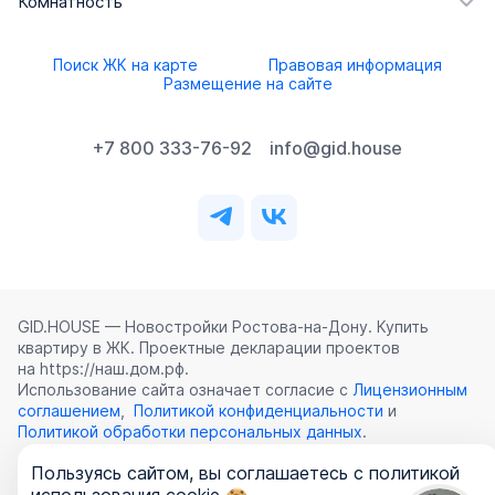
Комнатность
Поиск ЖК на карте
Правовая информация
Размещение на сайте
+7 800 333-76-92
info@gid.house
GID.HOUSE — Новостройки Ростова‑на‑Дону. Купить
квартиру в ЖК. Проектные декларации проектов
на https://наш.дом.рф.
Использование сайта означает согласие с
Лицензионным
соглашением
,
Политикой конфиденциальности
и
Политикой обработки персональных данных
.
Пользуясь сайтом, вы соглашаетесь с политикой
©
2026
ООО «ГИД.ХАУЗ»