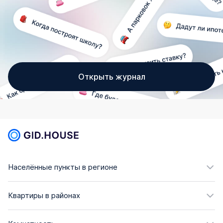
Открыть журнал
Населённые пункты в регионе
Квартиры в районах