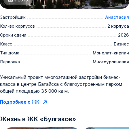
Застройщик
Анастасия
Кол-во корпусов
2 корпуса
Сроки сдачи
2026
Класс
Бизнес
Тип дома
Монолит-кирпич
Парковка
Многоуровневая
Уникальный проект многоэтажной застройки бизнес-
класса в центре Батайска с благоустроенным парком
общей площадью 35 000 кв.м.
Подробнее о ЖК
Жизнь в
ЖК
«
Булгаков
»