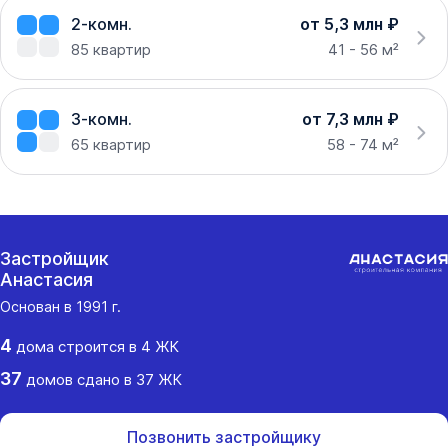
2-комн.
от 5,3 млн ₽
85
квартир
41 - 56 м²
3-комн.
от 7,3 млн ₽
65
квартир
58 - 74 м²
Застройщик
Анастасия
Основан в
1991
г.
4
дома
строится в
4
ЖК
37
домов
сдано
в
37
ЖК
Позвонить застройщику