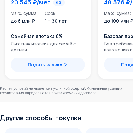
20 545 ₽/мес
48 576 ₽
6%
Макс. сумма:
Срок:
Макс. сумма:
до 6 млн ₽
1 – 30 лет
до 100 млн 
Семейная ипотека 6%
Базовая пр
Льготная ипотека для семей с
Без требова
детьми
положению и
Подать заявку
Пода
Расчёт условий не является публичной офертой. Финальные условия
кредитования определяются при заключении договора.
Другие способы покупки