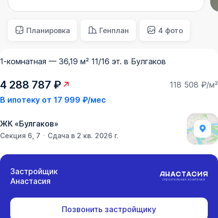
Планировка
Генплан
4 фото
1-комнатная — 36,19 м² 11/16 эт. в Булгаков
4 288 787 ₽
118 508 ₽/м²
В ипотеку от
17 999 ₽/мес
ЖК
«
Булгаков
»
Секция 6, 7
Сдача в 2 кв. 2026 г.
Застройщик
Анастасия
Позвонить застройщику