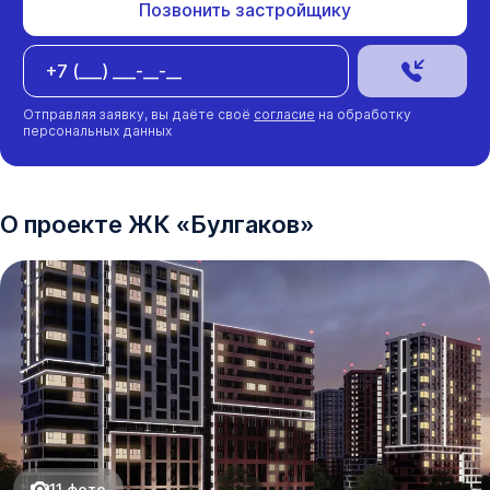
Позвонить застройщику
Отправляя заявку, вы даёте своё
согласие
на обработку
персональных данных
О проекте
ЖК
«
Булгаков
»
11
фото