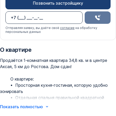
Позвонить застройщику
Отправляя заявку, вы даёте своё
согласие
на обработку
персональных данных
О квартире
Продаётся 1-комнатная квартира 34,8 кв. м в центре 
Аксая, 5 км до Ростова. Дом сдан!

        О квартире:

        •  Просторная кухня-гостиная, которую удобно 
зонировать

        •  Отдельная спальня правильной квадратной 
формы

Показать полностью
        •  Прихожая с нишей под гардероб
