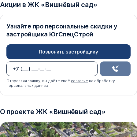
Акции в
ЖК
«
Вишнёвый сад
»
квартиру!
Узнайте про персональные скидки у
застройщика
ЮгСпецСтрой
Позвонить застройщику
Отправляя заявку, вы даёте своё
согласие
на обработку
персональных данных
О проекте
ЖК
«
Вишнёвый сад
»