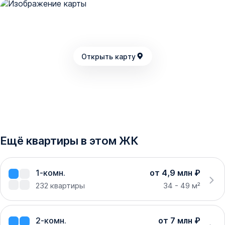
Открыть карту
Ещё квартиры в этом ЖК
1-комн.
от 4,9 млн ₽
232
квартиры
34 - 49 м²
2-комн.
от 7 млн ₽