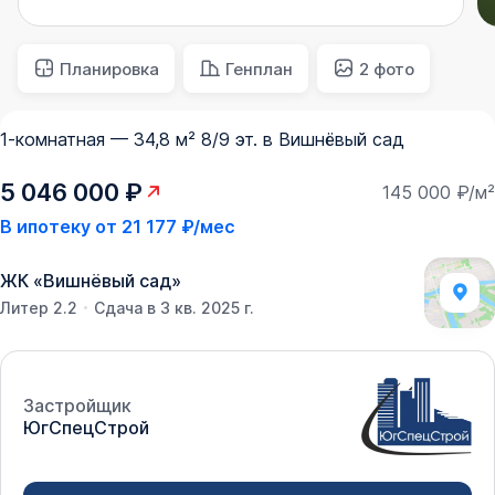
Планировка
Генплан
2 фото
1-комнатная — 34,8 м² 8/9 эт. в Вишнёвый сад
5 046 000 ₽
145 000 ₽/м²
В ипотеку от
21 177 ₽/мес
ЖК
«
Вишнёвый сад
»
Литер 2.2
Сдача в 3 кв. 2025 г.
Застройщик
ЮгСпецСтрой