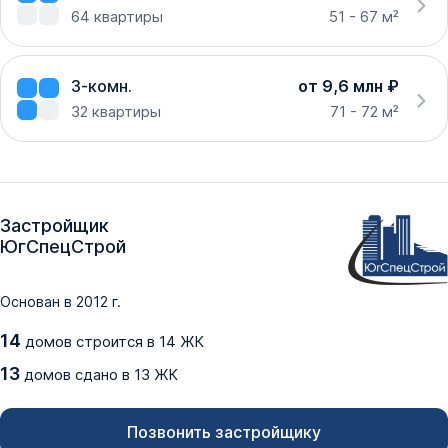
64
квартиры
51 - 67 м²
3-комн.
от 9,6 млн ₽
32
квартиры
71 - 72 м²
Застройщик
ЮгСпецСтрой
Основан в
2012
г.
14
домов
строится в
14
ЖК
13
домов
сдано
в
13
ЖК
Позвонить застройщику