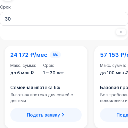
Срок
24 172 ₽/мес
57 153 ₽
6%
Макс. сумма:
Срок:
Макс. сумма:
до 6 млн ₽
1 – 30 лет
до 100 млн 
Семейная ипотека 6%
Базовая пр
Льготная ипотека для семей с
Без требова
детьми
положению и
Подать заявку
Пода