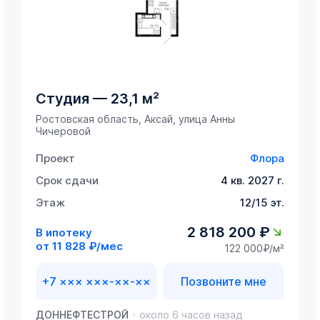
Студия
—
23,1 м²
Ростовская область, Аксай, улица Анны
Чичеровой
Проект
Флора
Срок сдачи
4 кв. 2027 г.
Этаж
12/15 эт.
2 818 200 ₽
В ипотеку
от
11 828 ₽/мес
122 000₽/м²
+7 ××× ×××-××-××
Позвоните мне
ДОННЕФТЕСТРОЙ
около 6 часов назад