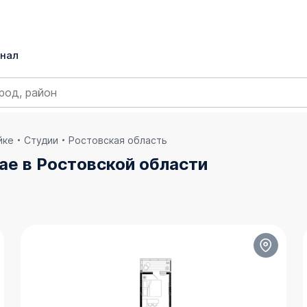
нал
йке
Студии
Ростовская область
ае в Ростовской области