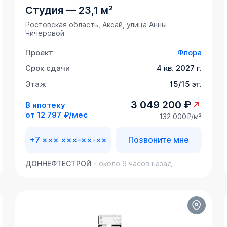
Студия
—
23,1 м²
Ростовская область, Аксай, улица Анны
Чичеровой
Проект
Флора
Срок сдачи
4 кв. 2027 г.
Этаж
15/15 эт.
3 049 200 ₽
В ипотеку
от
12 797 ₽/мес
132 000₽/м²
+7 ××× ×××-××-××
Позвоните мне
ДОННЕФТЕСТРОЙ
около 6 часов назад