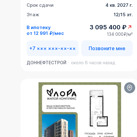
Срок сдачи
4 кв. 2027 г.
Этаж
12/15 эт.
3 095 400 ₽
В ипотеку
от
12 991 ₽/мес
134 000₽/м²
+7 ××× ×××-××-××
Позвоните мне
ДОННЕФТЕСТРОЙ
около 6 часов назад