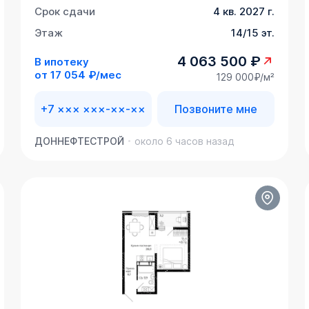
Срок сдачи
4 кв. 2027 г.
Этаж
14/15 эт.
4 063 500 ₽
В ипотеку
от
17 054 ₽/мес
129 000₽/м²
+7 ××× ×××-××-××
Позвоните мне
ДОННЕФТЕСТРОЙ
около 6 часов назад