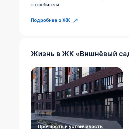
потребителя.
Подробнее о ЖК
Жизнь в
ЖК
«
Вишнёвый са
Прочность и устойчивость