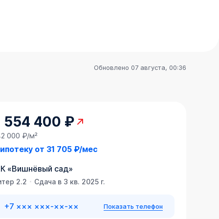
Обновлено 07 августа, 00:36
 554 400 ₽
42 000 ₽/м²
 ипотеку от
31 705 ₽/мес
К
«
Вишнёвый сад
»
итер 2.2
Сдача в 3 кв. 2025 г.
+7 ××× ×××-××-××
Показать телефон