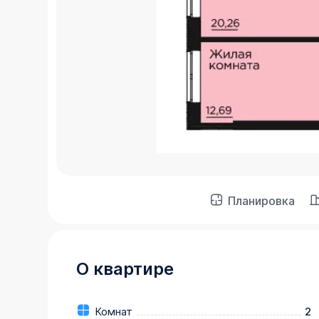
Планировка
О квартире
Комнат
2