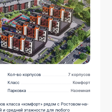
Кол-во корпусов
7 корпусов
Класс
Комфорт
Парковка
Наземная
ов класса «комфорт» рядом с Ростовом-на-
й и средней этажности для любого