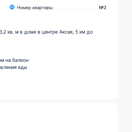
Номер квартиры
№2
2 кв. м в доме в центре Аксая, 5 км до 