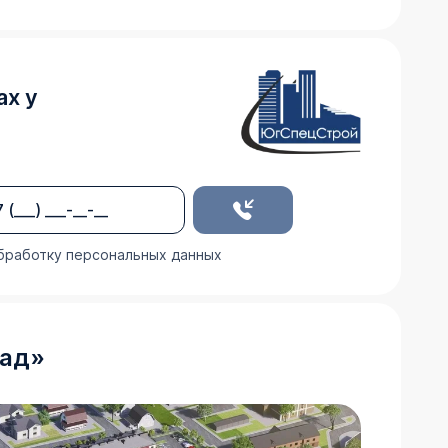
ах у
бработку персональных данных
сад
»