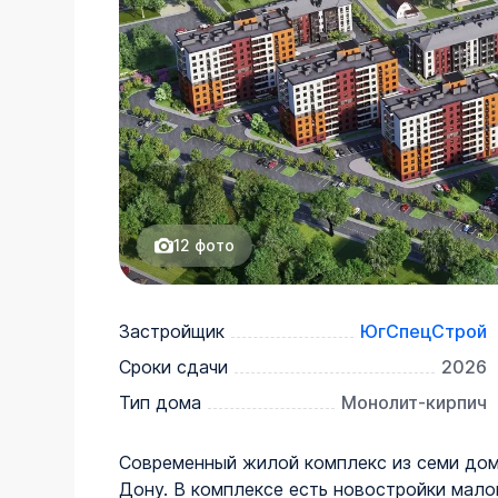
12
фото
Застройщик
ЮгСпецСтрой
Сроки сдачи
2026
Тип дома
Монолит-кирпич
Современный жилой комплекс из семи дом
Дону. В комплексе есть новостройки мало