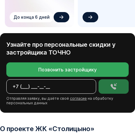
До конца 6 дней
Узнайте про персональные скидки у
застройщика
ТОЧНО
Позвонить застройщику
Отправляя заявку, вы даёте своё
согласие
на обработку
персональных данных
О проекте
ЖК
«
Столицыно
»