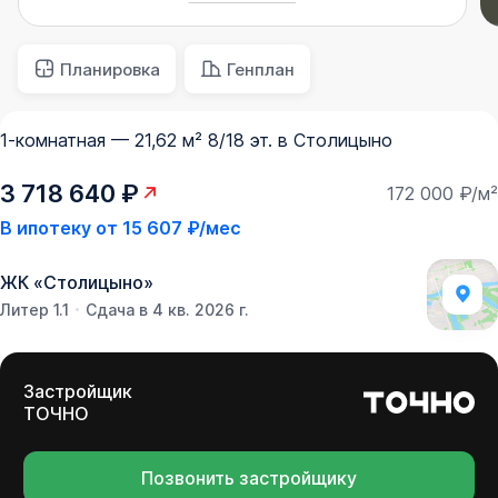
Планировка
Генплан
1-комнатная — 21,62 м² 8/18 эт. в Столицыно
3 718 640 ₽
172 000 ₽/м²
В ипотеку от
15 607 ₽/мес
ЖК
«
Столицыно
»
Литер 1.1
Сдача в 4 кв. 2026 г.
Застройщик
ТОЧНО
Позвонить застройщику