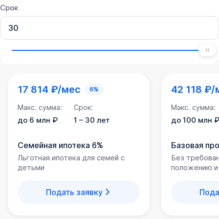
Срок
17 814 ₽/мес
42 118 ₽/
6%
Макс. сумма:
Срок:
Макс. сумма:
до 6 млн ₽
1 – 30 лет
до 100 млн 
Семейная ипотека 6%
Базовая пр
Льготная ипотека для семей с
Без требова
детьми
положению и
Подать заявку
Пода