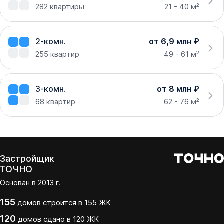
282
квартиры
21 - 40 м²
2-комн.
от 6,9 млн ₽
255
квартир
49 - 61 м²
3-комн.
от 8 млн ₽
68
квартир
62 - 76 м²
Застройщик
ТОЧНО
Основан в
2013
г.
155
домов
строится в
155
ЖК
120
домов
сдано
в
120
ЖК