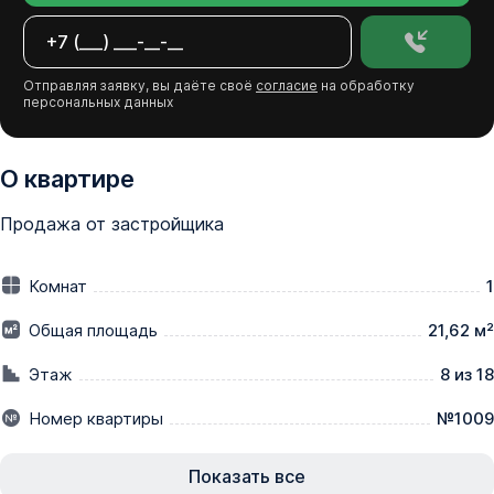
Отправляя заявку, вы даёте своё
согласие
на обработку
персональных данных
О квартире
Продажа от застройщика
Комнат
1
Общая площадь
21,62 м²
Этаж
8 из 18
Номер квартиры
№1009
Показать все