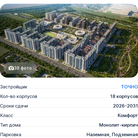
38
фото
Застройщик
ТОЧНО
Кол-во корпусов
18 корпусов
Сроки сдачи
2026-2031
Класс
Комфорт
Тип дома
Монолит-кирпич
Парковка
Наземная, Подземная