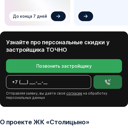
До конца 7 дней
Узнайте про персональные скидки у
застройщика
ТОЧНО
Позвонить застройщику
Отправляя заявку, вы даёте своё
согласие
на обработку
персональных данных
О проекте
ЖК
«
Столицыно
»