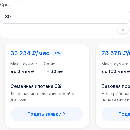
Срок
33 234 ₽/мес
78 578 ₽
6%
Макс. сумма:
Срок:
Макс. сумма:
до 6 млн ₽
1 – 30 лет
до 100 млн 
Семейная ипотека 6%
Базовая пр
Льготная ипотека для семей с
Без требова
детьми
положению и
Подать заявку
Пода