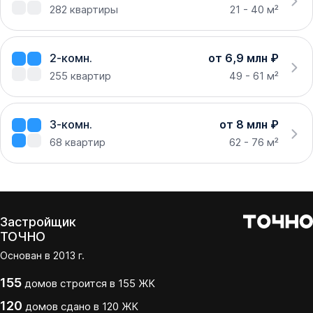
282
квартиры
21 - 40 м²
2-комн.
от 6,9 млн ₽
255
квартир
49 - 61 м²
3-комн.
от 8 млн ₽
68
квартир
62 - 76 м²
Застройщик
ТОЧНО
Основан в
2013
г.
155
домов
строится в
155
ЖК
120
домов
сдано
в
120
ЖК