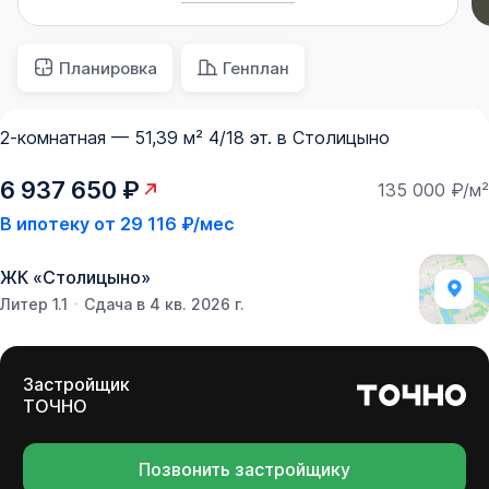
Планировка
Генплан
2-комнатная — 51,39 м² 4/18 эт. в Столицыно
6 937 650 ₽
135 000 ₽/м²
В ипотеку от
29 116 ₽/мес
ЖК
«
Столицыно
»
Литер 1.1
Сдача в 4 кв. 2026 г.
Застройщик
ТОЧНО
Позвонить застройщику