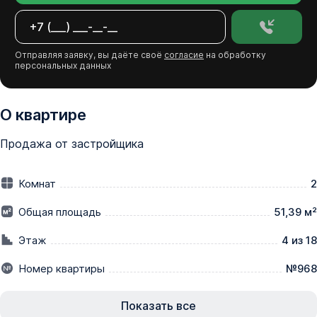
Отправляя заявку, вы даёте своё
согласие
на обработку
персональных данных
О квартире
Продажа от застройщика
Комнат
2
Общая площадь
51,39 м²
Этаж
4 из 18
Номер квартиры
№968
Показать все