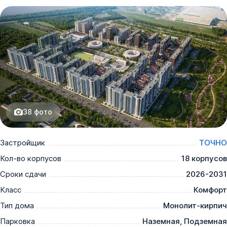
38
фото
Застройщик
ТОЧНО
Кол-во корпусов
18 корпусов
Сроки сдачи
2026-2031
Класс
Комфорт
Тип дома
Монолит-кирпич
Парковка
Наземная, Подземная