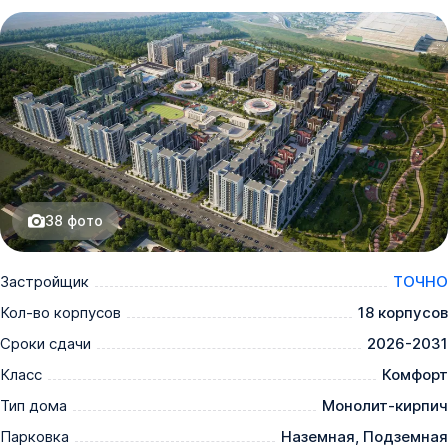
38
фото
Застройщик
ТОЧНО
Кол-во корпусов
18 корпусов
Сроки сдачи
2026-2031
Класс
Комфорт
Тип дома
Монолит-кирпич
Парковка
Наземная, Подземная