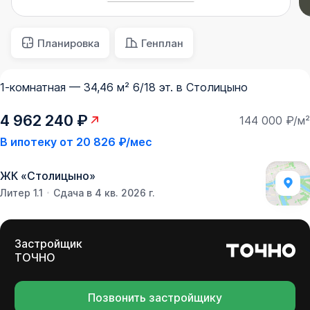
Планировка
Генплан
1-комнатная — 34,46 м² 6/18 эт. в Столицыно
4 962 240 ₽
144 000 ₽/м²
В ипотеку от
20 826 ₽/мес
ЖК
«
Столицыно
»
Литер 1.1
Сдача в 4 кв. 2026 г.
Застройщик
ТОЧНО
Позвонить застройщику