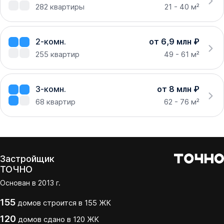
282
квартиры
21 - 40 м²
2-комн.
от 6,9 млн ₽
255
квартир
49 - 61 м²
3-комн.
от 8 млн ₽
68
квартир
62 - 76 м²
Застройщик
ТОЧНО
Основан в
2013
г.
155
домов
строится в
155
ЖК
120
домов
сдано
в
120
ЖК