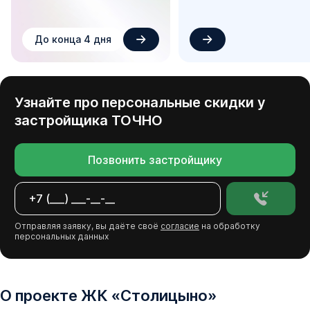
До конца 4 дня
Узнайте про персональные скидки у
застройщика
ТОЧНО
Позвонить застройщику
Отправляя заявку, вы даёте своё
согласие
на обработку
персональных данных
О проекте
ЖК
«
Столицыно
»