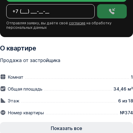
Отправляя заявку, вы даёте своё
согласие
на обработку
персональных данных
О квартире
Продажа от застройщика
Комнат
1
Общая площадь
34,46 м²
Этаж
6 из 18
Номер квартиры
№374
Показать все