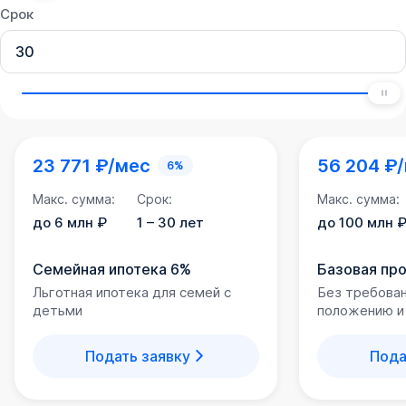
Срок
23 771 ₽/мес
56 204 ₽
6%
Макс. сумма:
Срок:
Макс. сумма:
до 6 млн ₽
1 – 30 лет
до 100 млн 
Семейная ипотека 6%
Базовая пр
Льготная ипотека для семей с
Без требова
детьми
положению и
Подать заявку
Пода