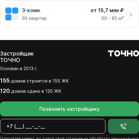
3-комн.
от 15,7 млн ₽
95
квартир
60 - 85 м²
Застройщик
ТОЧНО
Основан в
2013
г.
155
домов
строится в
155
ЖК
120
домов
сдано
в
120
ЖК
Позвонить застройщику
Отправляя заявку, вы даёте своё
согласие
на обработку персональных