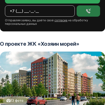
Отправляя заявку, вы даёте своё
согласие
на обработку
персональных данных
О проекте
ЖК
«
Хозяин морей
»
13
фото