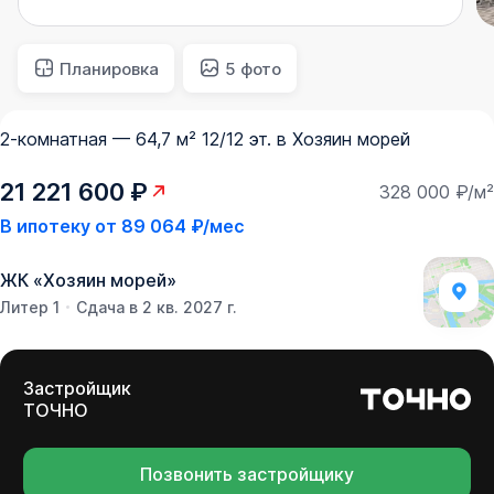
Планировка
5 фото
2-комнатная — 64,7 м² 12/12 эт. в Хозяин морей
21 221 600 ₽
328 000 ₽/м²
В ипотеку от
89 064 ₽/мес
ЖК
«
Хозяин морей
»
Литер 1
Сдача в 2 кв. 2027 г.
Застройщик
ТОЧНО
Позвонить застройщику