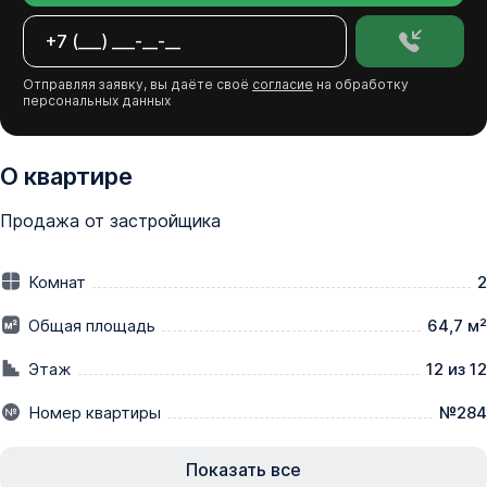
Отправляя заявку, вы даёте своё
согласие
на обработку
персональных данных
О квартире
Продажа от застройщика
Комнат
2
Общая площадь
64,7 м²
Этаж
12 из 12
Номер квартиры
№284
Показать все