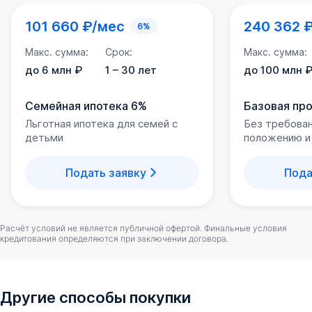
101 660 ₽/мес
240 362 
6%
Макс. сумма:
Срок:
Макс. сумма:
до 6 млн ₽
1 – 30 лет
до 100 млн 
Семейная ипотека 6%
Базовая пр
Льготная ипотека для семей с
Без требова
детьми
положению и
Подать заявку
Пода
Расчёт условий не является публичной офертой. Финальные условия
кредитования определяются при заключении договора.
Другие способы покупки