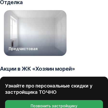
Отделка
Предчистовая
Акции в
ЖК
«
Хозяин морей
»
Узнайте про персональные скидки у
застройщика
ТОЧНО
Позвонить застройщику