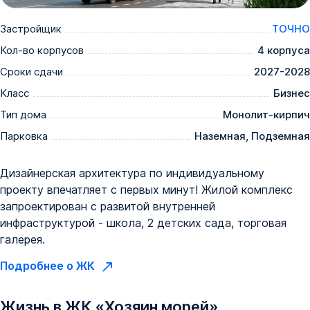
Застройщик
ТОЧНО
Кол-во корпусов
4 корпуса
Сроки сдачи
2027-2028
Класс
Бизнес
Тип дома
Монолит-кирпич
Парковка
Наземная, Подземная
Дизайнерская архитектура по индивидуальному
проекту впечатляет с первых минут! Жилой комплекс
запроектирован с развитой внутренней
инфраструктурой - школа, 2 детских сада, торговая
галерея.
Подробнее о ЖК
Жизнь в
ЖК
«
Хозяин морей
»