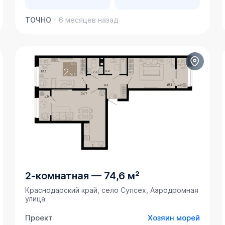
ТОЧНО
6 месяцев назад
2-комнатная
—
74,6 м²
Краснодарский край, село Супсех, Аэродромная
улица
Проект
Хозяин морей