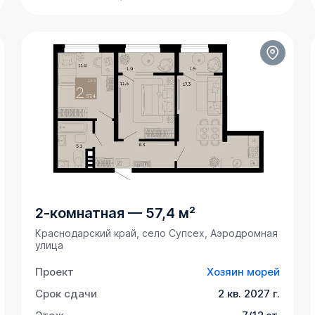
2-комнатная
—
57,4 м²
Краснодарский край, село Супсех, Аэродромная
улица
Проект
Хозяин морей
Срок сдачи
2 кв. 2027 г.