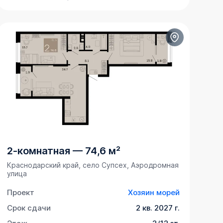
2-комнатная
—
74,6 м²
Краснодарский край, село Супсех, Аэродромная
улица
Проект
Хозяин морей
Срок сдачи
2 кв. 2027 г.