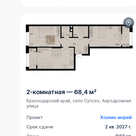
2-комнатная
—
68,4 м²
Краснодарский край, село Супсех, Аэродромная
улица
Проект
Хозяин морей
Срок сдачи
2 кв. 2027 г.