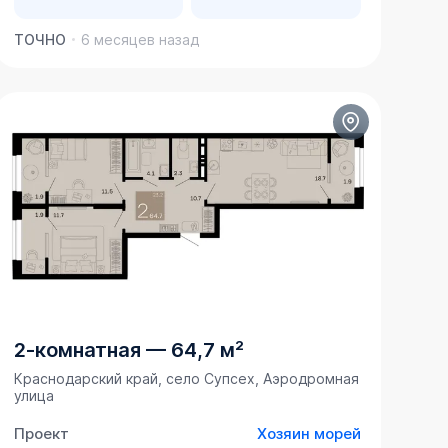
ТОЧНО
6 месяцев назад
2-комнатная
—
64,7 м²
Краснодарский край, село Супсех, Аэродромная
улица
Проект
Хозяин морей