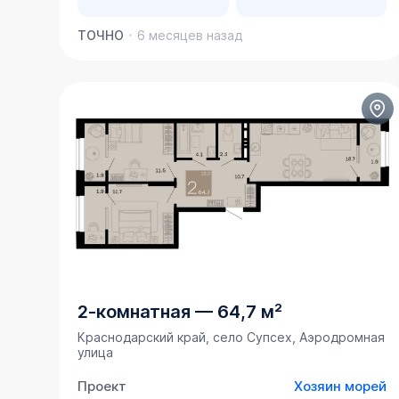
ТОЧНО
6 месяцев назад
2-комнатная
—
64,7 м²
Краснодарский край, село Супсех, Аэродромная
улица
Проект
Хозяин морей