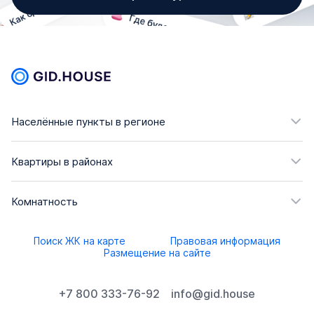
стяжка пола;
гипсовая штукатурка стен (высота стен 2,77м);
входная дверь;
электрическая и сантехническая разводка;
отопление и вентиляция.
Населённые пункты в регионе
Другие названия:
Smartpolét, Полёт
.
Квартиры в районах
Комнатность
Поиск ЖК на карте
Правовая информация
Размещение на сайте
+7 800 333-76-92
info@gid.house