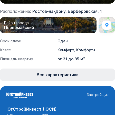
Расположение:
Ростов-на-Дону, Берберовская, 1
Район города
Первомайский
Срок сдачи
Сдан
Класс
Комфорт, Комфорт+
Площадь квартир
от 31 до 85 м²
Все характеристики
Застройщик
ЮгСтройИнвест (ЮСИ)