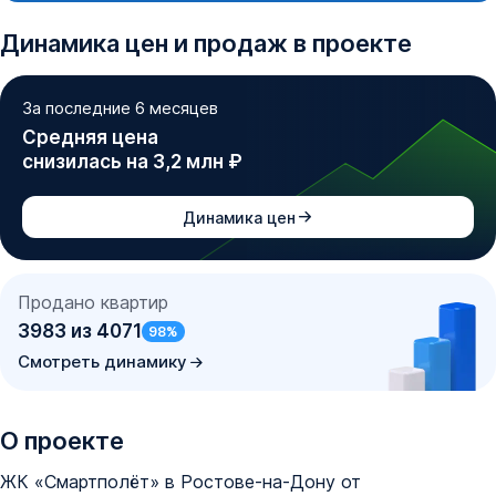
Динамика
цен и продаж
в проекте
За последние 6 месяцев
Средняя цена
снизилась на 3,2 млн ₽
Динамика цен
Продано квартир
3983
из
4071
98
%
Смотреть динамику
О проекте
ЖК «Смартполёт» в Ростове-на-Дону от