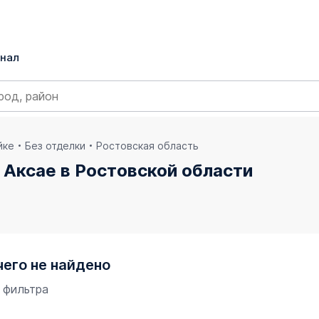
нал
йке
Без отделки
Ростовская область
в Аксае в Ростовской области
чего не найдено
 фильтра