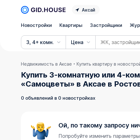
Аксай
Новостройки
Квартиры
Застройщики
Жур
3, 4+ комн.
Цена
Недвижимость в Аксае
Купить квартиру в новостро
Купить 3-комнатную или 4-ком
«Самоцветы» в Аксае в Росто
0 объявлений в 0 новостройках
Ой, по такому запросу ни
Попробуйте изменить параметры