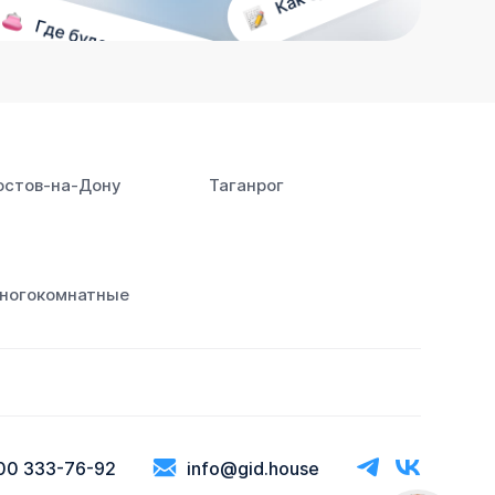
остов‑на‑Дону
Таганрог
ногокомнатные
00 333-76-92
info@gid.house