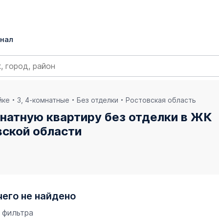
нал
йке
3, 4-комнатные
Без отделки
Ростовская область
натную квартиру без отделки в ЖК
вской области
чего не найдено
 фильтра