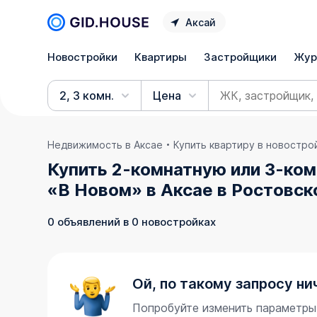
Аксай
Новостройки
Квартиры
Застройщики
Жур
2, 3 комн.
Цена
Недвижимость в Аксае
Купить квартиру в новостро
Купить 2-комнатную или 3-ком
«В Новом» в Аксае в Ростовск
0 объявлений в 0 новостройках
Ой, по такому запросу ни
Попробуйте изменить параметры