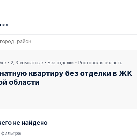
нал
йке
2, 3-комнатные
Без отделки
Ростовская область
натную квартиру без отделки в ЖК
ой области
чего не найдено
 фильтра