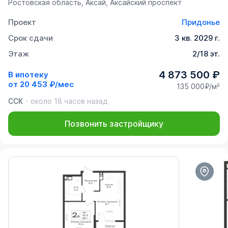
Ростовская область, Аксай, Аксайский проспект
Проект
Придонье
Срок сдачи
3 кв. 2029 г.
Этаж
2/18 эт.
4 873 500 ₽
В ипотеку
от
20 453 ₽/мес
135 000₽/м²
ССК
около 18 часов назад
Позвонить застройщику