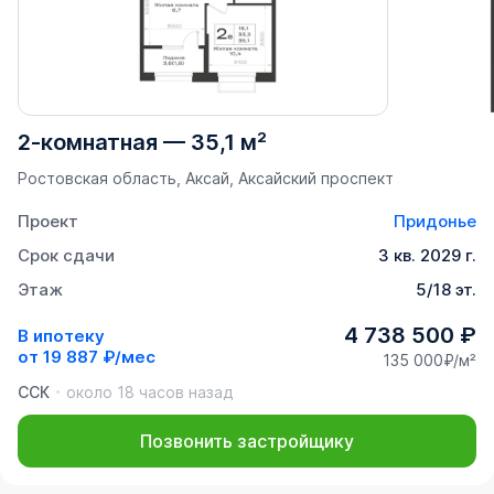
2-комнатная
—
35,1 м²
Ростовская область, Аксай, Аксайский проспект
Проект
Придонье
Срок сдачи
3 кв. 2029 г.
Этаж
5/18 эт.
4 738 500 ₽
В ипотеку
от
19 887 ₽/мес
135 000₽/м²
ССК
около 18 часов назад
Позвонить застройщику