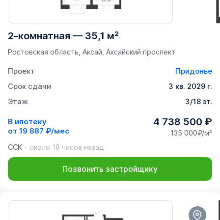
2-комнатная
—
35,1 м²
Ростовская область, Аксай, Аксайский проспект
Проект
Придонье
Срок сдачи
3 кв. 2029 г.
Этаж
3/18 эт.
4 738 500 ₽
В ипотеку
от
19 887 ₽/мес
135 000₽/м²
ССК
около 18 часов назад
Позвонить застройщику