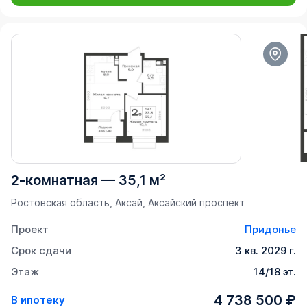
2-комнатная
—
35,1 м²
Ростовская область, Аксай, Аксайский проспект
Проект
Придонье
Срок сдачи
3 кв. 2029 г.
Этаж
14/18 эт.
4 738 500 ₽
В ипотеку