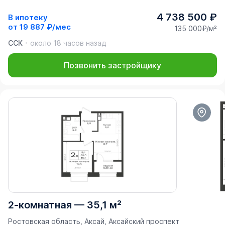
4 738 500 ₽
В ипотеку
от
19 887 ₽/мес
135 000₽/м²
ССК
около 18 часов назад
Позвонить застройщику
2-комнатная
—
35,1 м²
Ростовская область, Аксай, Аксайский проспект