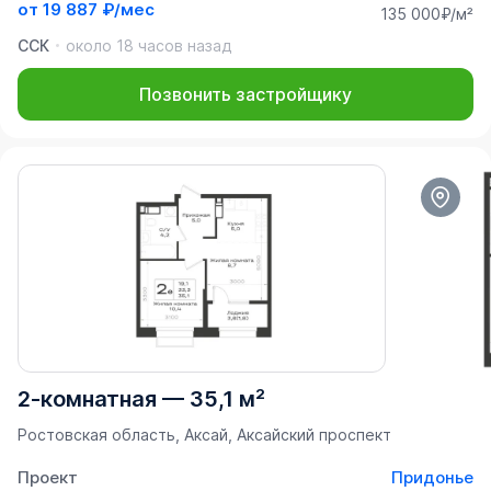
от
19 887 ₽/мес
135 000₽/м²
ССК
около 18 часов назад
Позвонить застройщику
2-комнатная
—
35,1 м²
Ростовская область, Аксай, Аксайский проспект
Проект
Придонье