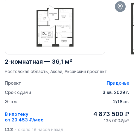
2-комнатная
—
36,1 м²
Ростовская область, Аксай, Аксайский проспект
Проект
Придонье
Срок сдачи
3 кв. 2029 г.
Этаж
2/18 эт.
4 873 500 ₽
В ипотеку
от
20 453 ₽/мес
135 000₽/м²
ССК
около 18 часов назад