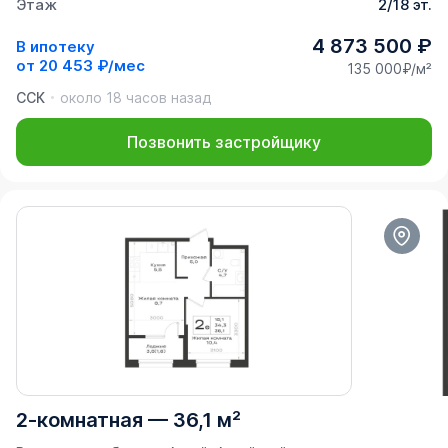
Этаж
2/18 эт.
4 873 500 ₽
В ипотеку
от
20 453 ₽/мес
135 000₽/м²
ССК
около 18 часов назад
Позвонить застройщику
2-комнатная
—
36,1 м²