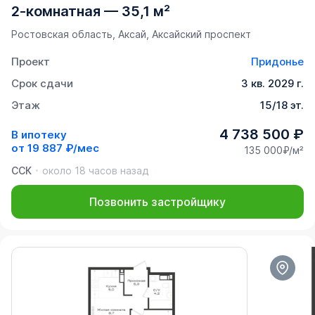
2-комнатная
—
35,1 м²
Ростовская область, Аксай, Аксайский проспект
Проект
Придонье
Срок сдачи
3 кв. 2029 г.
Этаж
15/18 эт.
4 738 500 ₽
В ипотеку
от
19 887 ₽/мес
135 000₽/м²
ССК
около 18 часов назад
Позвонить застройщику