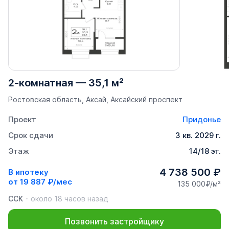
2-комнатная
—
35,1 м²
Ростовская область, Аксай, Аксайский проспект
Проект
Придонье
Срок сдачи
3 кв. 2029 г.
Этаж
14/18 эт.
4 738 500 ₽
В ипотеку
от
19 887 ₽/мес
135 000₽/м²
ССК
около 18 часов назад
Позвонить застройщику