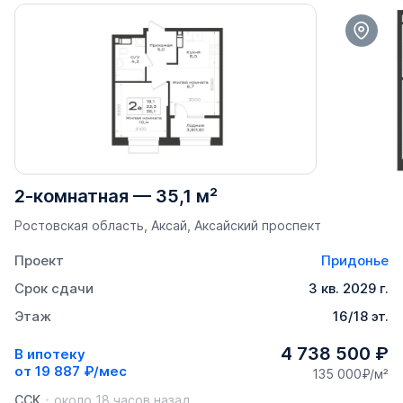
2-комнатная
—
35,1 м²
Ростовская область, Аксай, Аксайский проспект
Проект
Придонье
Срок сдачи
3 кв. 2029 г.
Этаж
16/18 эт.
4 738 500 ₽
В ипотеку
от
19 887 ₽/мес
135 000₽/м²
ССК
около 18 часов назад