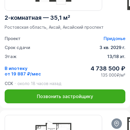
2-комнатная
—
35,1 м²
Ростовская область, Аксай, Аксайский проспект
Проект
Придонье
Срок сдачи
3 кв. 2029 г.
Этаж
13/18 эт.
4 738 500 ₽
В ипотеку
от
19 887 ₽/мес
135 000₽/м²
ССК
около 18 часов назад
Позвонить застройщику