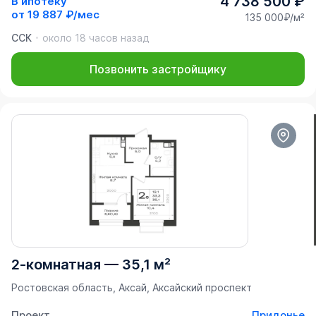
4 738 500 ₽
В ипотеку
от
19 887 ₽/мес
135 000₽/м²
ССК
около 18 часов назад
Позвонить застройщику
2-комнатная
—
35,1 м²
Ростовская область, Аксай, Аксайский проспект
Проект
Придонье