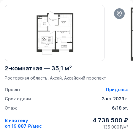
2-комнатная
—
35,1 м²
Ростовская область, Аксай, Аксайский проспект
Проект
Придонье
Срок сдачи
3 кв. 2029 г.
Этаж
6/18 эт.
4 738 500 ₽
В ипотеку
от
19 887 ₽/мес
135 000₽/м²