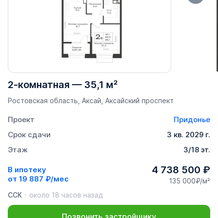
2-комнатная
—
35,1 м²
Ростовская область, Аксай, Аксайский проспект
Проект
Придонье
Срок сдачи
3 кв. 2029 г.
Этаж
3/18 эт.
4 738 500 ₽
В ипотеку
от
19 887 ₽/мес
135 000₽/м²
ССК
около 18 часов назад
Позвонить застройщику