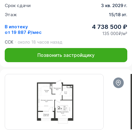
Срок сдачи
3 кв. 2029 г.
Этаж
15/18 эт.
4 738 500 ₽
В ипотеку
от
19 887 ₽/мес
135 000₽/м²
ССК
около 18 часов назад
Позвонить застройщику