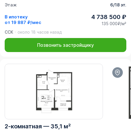
Этаж
6/18 эт.
4 738 500 ₽
В ипотеку
от
19 887 ₽/мес
135 000₽/м²
ССК
около 18 часов назад
Позвонить застройщику
2-комнатная
—
35,1 м²