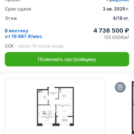
Срок сдачи
3 кв. 2029 г.
Этаж
4/18 эт.
4 738 500 ₽
В ипотеку
от
19 887 ₽/мес
135 000₽/м²
ССК
около 18 часов назад
Позвонить застройщику