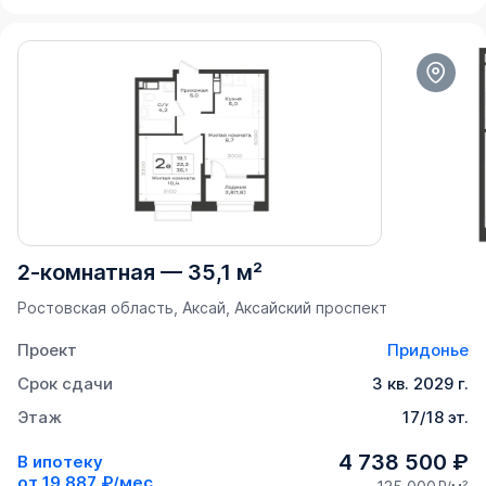
2-комнатная
—
35,1 м²
Ростовская область, Аксай, Аксайский проспект
Проект
Придонье
Срок сдачи
3 кв. 2029 г.
Этаж
17/18 эт.
4 738 500 ₽
В ипотеку
от
19 887 ₽/мес