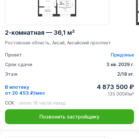
2-комнатная
—
36,1 м²
Ростовская область, Аксай, Аксайский проспект
Проект
Придонье
Срок сдачи
3 кв. 2029 г.
Этаж
2/18 эт.
4 873 500 ₽
В ипотеку
от
20 453 ₽/мес
135 000₽/м²
ССК
около 18 часов назад
Позвонить застройщику