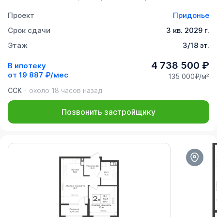
Проект
Придонье
Срок сдачи
3 кв. 2029 г.
Этаж
3/18 эт.
4 738 500 ₽
В ипотеку
от
19 887 ₽/мес
135 000₽/м²
ССК
около 18 часов назад
Позвонить застройщику