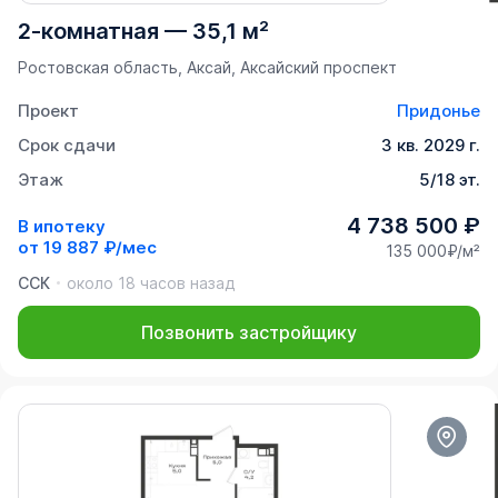
2-комнатная
—
35,1 м²
Ростовская область, Аксай, Аксайский проспект
Проект
Придонье
Срок сдачи
3 кв. 2029 г.
Этаж
5/18 эт.
4 738 500 ₽
В ипотеку
от
19 887 ₽/мес
135 000₽/м²
ССК
около 18 часов назад
Позвонить застройщику