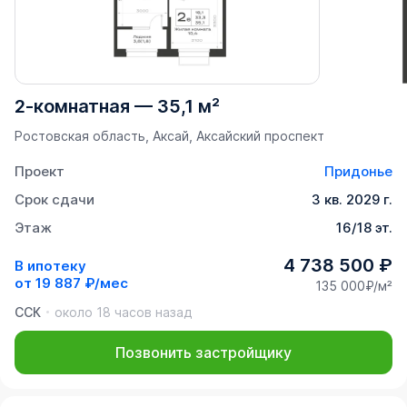
2-комнатная
—
35,1 м²
Ростовская область, Аксай, Аксайский проспект
Проект
Придонье
Срок сдачи
3 кв. 2029 г.
Этаж
16/18 эт.
4 738 500 ₽
В ипотеку
от
19 887 ₽/мес
135 000₽/м²
ССК
около 18 часов назад
Позвонить застройщику