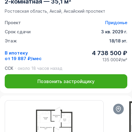
2-комнатная
—
35,1 м²
Ростовская область, Аксай, Аксайский проспект
Проект
Придонье
Срок сдачи
3 кв. 2029 г.
Этаж
18/18 эт.
4 738 500 ₽
В ипотеку
от
19 887 ₽/мес
135 000₽/м²
ССК
около 18 часов назад
Позвонить застройщику