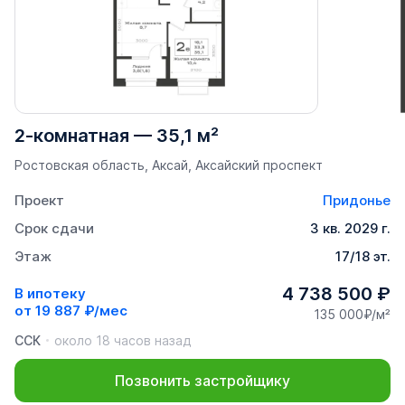
2-комнатная
—
35,1 м²
Ростовская область, Аксай, Аксайский проспект
Проект
Придонье
Срок сдачи
3 кв. 2029 г.
Этаж
17/18 эт.
4 738 500 ₽
В ипотеку
от
19 887 ₽/мес
135 000₽/м²
ССК
около 18 часов назад
Позвонить застройщику