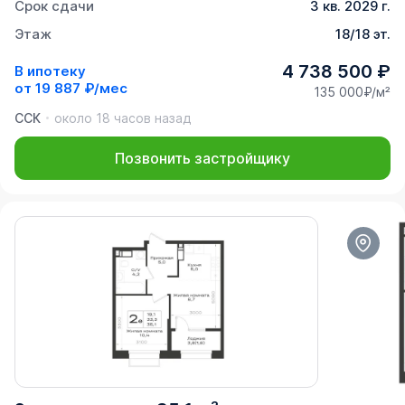
Срок сдачи
3 кв. 2029 г.
Этаж
18/18 эт.
4 738 500 ₽
В ипотеку
от
19 887 ₽/мес
135 000₽/м²
ССК
около 18 часов назад
Позвонить застройщику