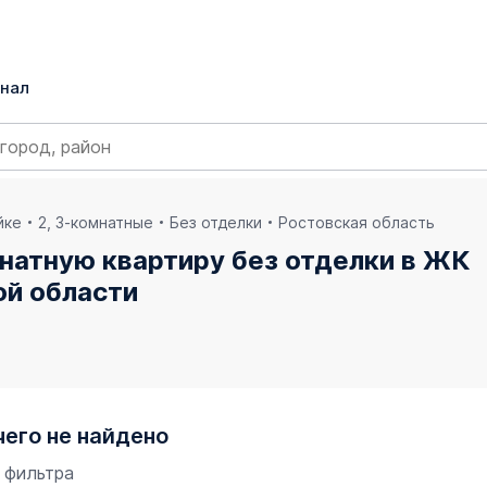
нал
йке
2, 3-комнатные
Без отделки
Ростовская область
натную квартиру без отделки в ЖК
ой области
чего не найдено
 фильтра