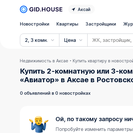
Аксай
Новостройки
Квартиры
Застройщики
Жур
2, 3 комн.
Цена
Недвижимость в Аксае
Купить квартиру в новостро
Купить 2-комнатную или 3-ком
«Авиатор» в Аксае в Ростовск
0 объявлений в 0 новостройках
Ой, по такому запросу ни
Попробуйте изменить параметры