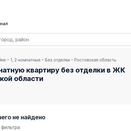
нал
йке
1, 2-комнатные
Без отделки
Ростовская область
натную квартиру без отделки в ЖК
кой области
чего не найдено
 фильтра