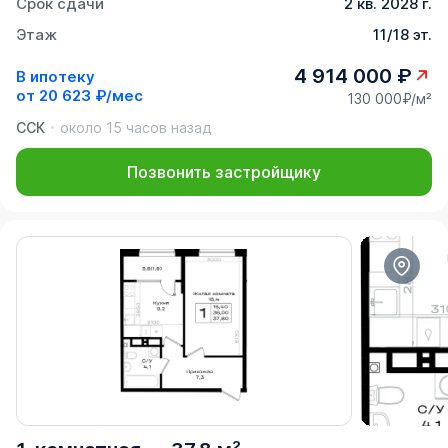
Срок сдачи
2 кв. 2028 г.
Этаж
11/18 эт.
4 914 000 ₽
В ипотеку
от
20 623 ₽/мес
130 000₽/м²
ССК
около 15 часов назад
Позвонить застройщику