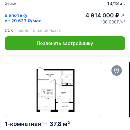
Этаж
13/18 эт.
4 914 000 ₽
В ипотеку
от
20 623 ₽/мес
130 000₽/м²
ССК
около 15 часов назад
Позвонить застройщику
1-комнатная
—
37,8 м²