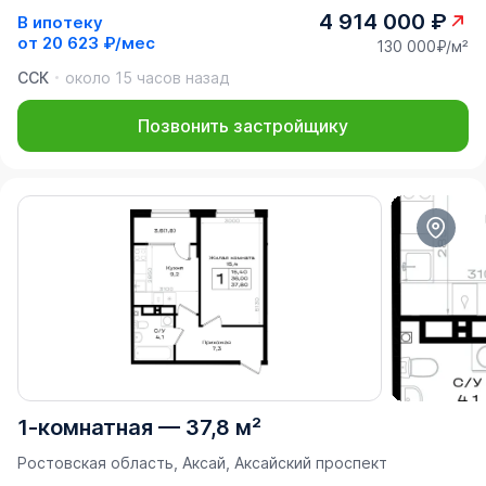
4 914 000 ₽
В ипотеку
от
20 623 ₽/мес
130 000₽/м²
ССК
около 15 часов назад
Позвонить застройщику
1-комнатная
—
37,8 м²
Ростовская область, Аксай, Аксайский проспект