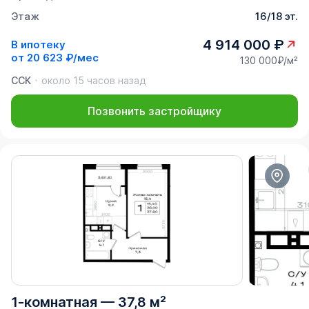
Этаж
16/18 эт.
4 914 000 ₽
В ипотеку
от
20 623 ₽/мес
130 000₽/м²
ССК
около 15 часов назад
Позвонить застройщику
1-комнатная
—
37,8 м²