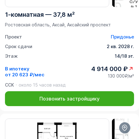
1-комнатная
—
37,8 м²
Ростовская область, Аксай, Аксайский проспект
Проект
Придонье
Срок сдачи
2 кв. 2028 г.
Этаж
14/18 эт.
4 914 000 ₽
В ипотеку
от
20 623 ₽/мес
130 000₽/м²
ССК
около 15 часов назад
Позвонить застройщику