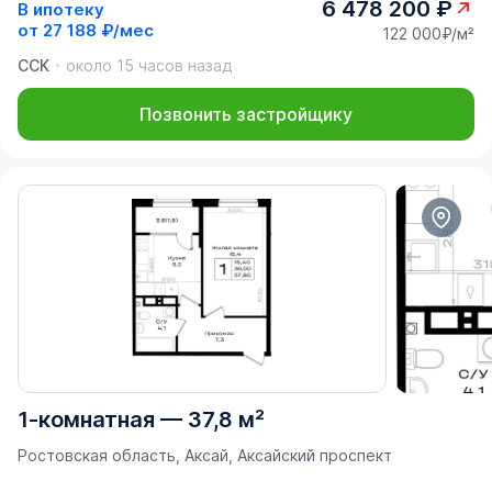
6 478 200 ₽
В ипотеку
от
27 188 ₽/мес
122 000₽/м²
ССК
около 15 часов назад
Позвонить застройщику
1-комнатная
—
37,8 м²
Ростовская область, Аксай, Аксайский проспект