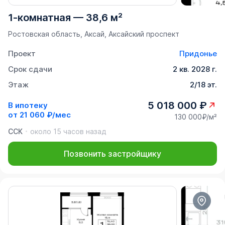
1-комнатная
—
38,6 м²
Ростовская область, Аксай, Аксайский проспект
Проект
Придонье
Срок сдачи
2 кв. 2028 г.
Этаж
2/18 эт.
5 018 000 ₽
В ипотеку
от
21 060 ₽/мес
130 000₽/м²
ССК
около 15 часов назад
Позвонить застройщику