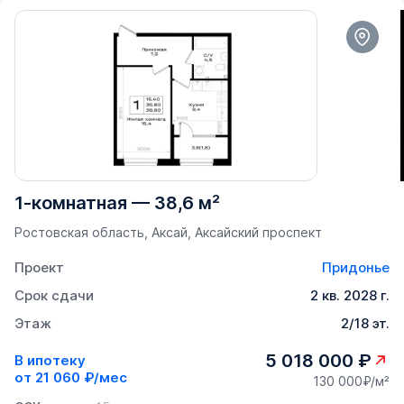
1-комнатная
—
38,6 м²
Ростовская область, Аксай, Аксайский проспект
Проект
Придонье
Срок сдачи
2 кв. 2028 г.
Этаж
2/18 эт.
5 018 000 ₽
В ипотеку
от
21 060 ₽/мес
130 000₽/м²