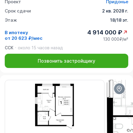
Проект
Придонье
Срок сдачи
2 кв. 2028 г.
Этаж
18/18 эт.
4 914 000 ₽
В ипотеку
от
20 623 ₽/мес
130 000₽/м²
ССК
около 15 часов назад
Позвонить застройщику