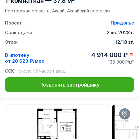
1-комнатная
—
37,8 м²
Ростовская область, Аксай, Аксайский проспект
Проект
Придонье
Срок сдачи
2 кв. 2028 г.
Этаж
12/18 эт.
4 914 000 ₽
В ипотеку
от
20 623 ₽/мес
130 000₽/м²
ССК
около 15 часов назад
Позвонить застройщику