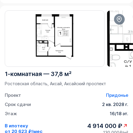
1-комнатная
—
37,8 м²
Ростовская область, Аксай, Аксайский проспект
Проект
Придонье
Срок сдачи
2 кв. 2028 г.
Этаж
16/18 эт.
4 914 000 ₽
В ипотеку
от
20 623 ₽/мес
130 000₽/м²