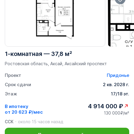
1-комнатная
—
37,8 м²
Ростовская область, Аксай, Аксайский проспект
Проект
Придонье
Срок сдачи
2 кв. 2028 г.
Этаж
17/18 эт.
4 914 000 ₽
В ипотеку
от
20 623 ₽/мес
130 000₽/м²
ССК
около 15 часов назад