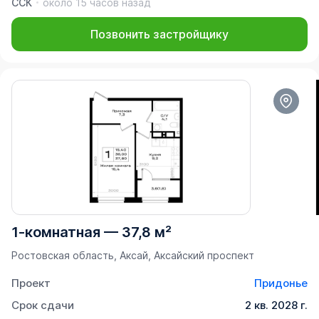
ССК
около 15 часов назад
Позвонить застройщику
1-комнатная
—
37,8 м²
Ростовская область, Аксай, Аксайский проспект
Проект
Придонье
Срок сдачи
2 кв. 2028 г.