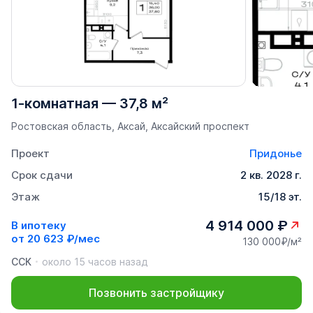
1-комнатная
—
37,8 м²
Ростовская область, Аксай, Аксайский проспект
Проект
Придонье
Срок сдачи
2 кв. 2028 г.
Этаж
15/18 эт.
4 914 000 ₽
В ипотеку
от
20 623 ₽/мес
130 000₽/м²
ССК
около 15 часов назад
Позвонить застройщику