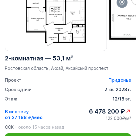
2-комнатная
—
53,1 м²
Ростовская область, Аксай, Аксайский проспект
Проект
Придонье
Срок сдачи
2 кв. 2028 г.
Этаж
12/18 эт.
6 478 200 ₽
В ипотеку
от
27 188 ₽/мес
122 000₽/м²
ССК
около 15 часов назад