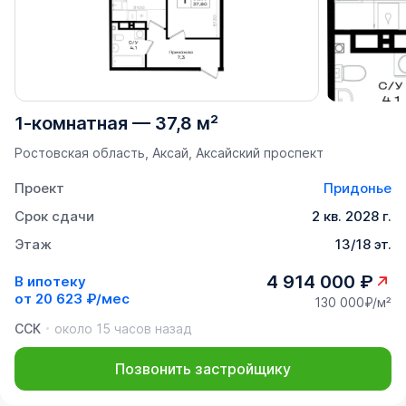
1-комнатная
—
37,8 м²
Ростовская область, Аксай, Аксайский проспект
Проект
Придонье
Срок сдачи
2 кв. 2028 г.
Этаж
13/18 эт.
4 914 000 ₽
В ипотеку
от
20 623 ₽/мес
130 000₽/м²
ССК
около 15 часов назад
Позвонить застройщику