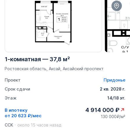
1-комнатная
—
37,8 м²
Ростовская область, Аксай, Аксайский проспект
Проект
Придонье
Срок сдачи
2 кв. 2028 г.
Этаж
14/18 эт.
4 914 000 ₽
В ипотеку
от
20 623 ₽/мес
130 000₽/м²
ССК
около 15 часов назад