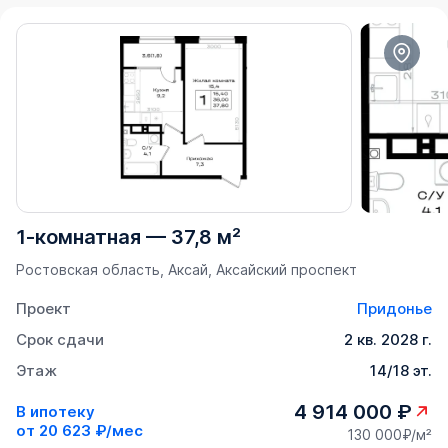
1-комнатная
—
37,8 м²
Ростовская область, Аксай, Аксайский проспект
Проект
Придонье
Срок сдачи
2 кв. 2028 г.
Этаж
14/18 эт.
4 914 000 ₽
В ипотеку
от
20 623 ₽/мес
130 000₽/м²