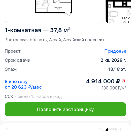
1-комнатная
—
37,8 м²
Ростовская область, Аксай, Аксайский проспект
Проект
Придонье
Срок сдачи
2 кв. 2028 г.
Этаж
13/18 эт.
4 914 000 ₽
В ипотеку
от
20 623 ₽/мес
130 000₽/м²
ССК
около 15 часов назад
Позвонить застройщику