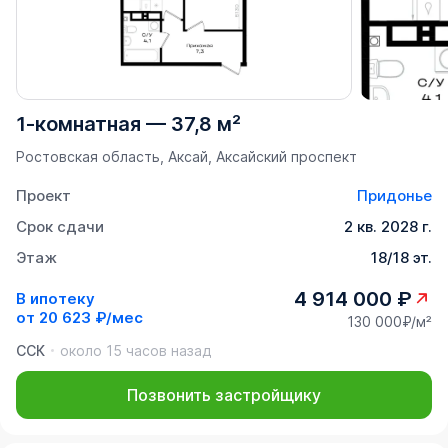
1-комнатная
—
37,8 м²
Ростовская область, Аксай, Аксайский проспект
Проект
Придонье
Срок сдачи
2 кв. 2028 г.
Этаж
18/18 эт.
4 914 000 ₽
В ипотеку
от
20 623 ₽/мес
130 000₽/м²
ССК
около 15 часов назад
Позвонить застройщику