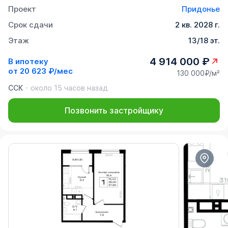
Проект
Придонье
Срок сдачи
2 кв. 2028 г.
Этаж
13/18 эт.
4 914 000 ₽
В ипотеку
от
20 623 ₽/мес
130 000₽/м²
ССК
около 15 часов назад
Позвонить застройщику