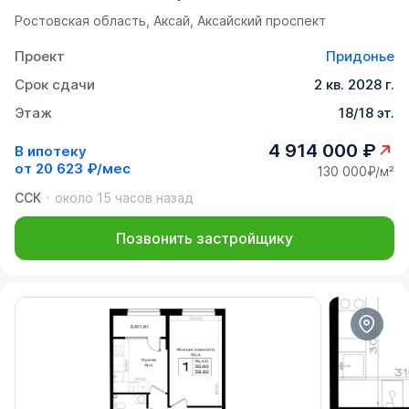
Ростовская область, Аксай, Аксайский проспект
Проект
Придонье
Срок сдачи
2 кв. 2028 г.
Этаж
18/18 эт.
4 914 000 ₽
В ипотеку
от
20 623 ₽/мес
130 000₽/м²
ССК
около 15 часов назад
Позвонить застройщику