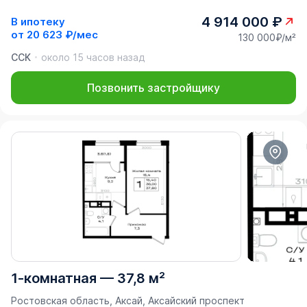
4 914 000 ₽
В ипотеку
от
20 623 ₽/мес
130 000₽/м²
ССК
около 15 часов назад
Позвонить застройщику
1-комнатная
—
37,8 м²
Ростовская область, Аксай, Аксайский проспект