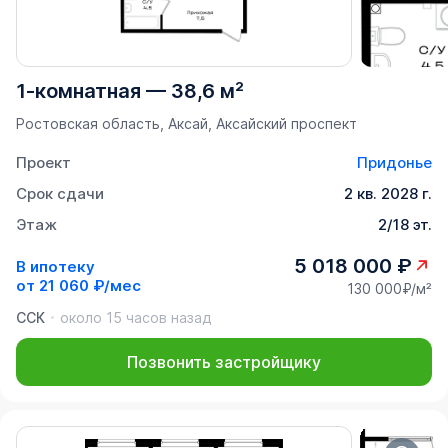
1-комнатная
—
38,6 м²
Ростовская область, Аксай, Аксайский проспект
Проект
Придонье
Срок сдачи
2 кв. 2028 г.
Этаж
2/18 эт.
5 018 000 ₽
В ипотеку
от
21 060 ₽/мес
130 000₽/м²
ССК
около 15 часов назад
Позвонить застройщику