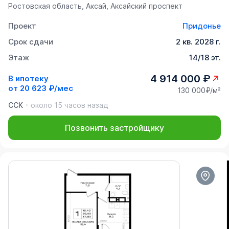
Ростовская область, Аксай, Аксайский проспект
Проект
Придонье
Срок сдачи
2 кв. 2028 г.
Этаж
14/18 эт.
4 914 000 ₽
В ипотеку
от
20 623 ₽/мес
130 000₽/м²
ССК
около 15 часов назад
Позвонить застройщику