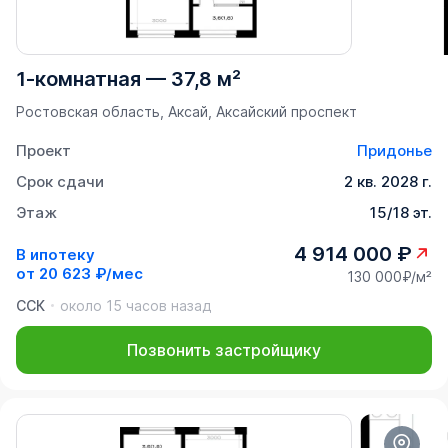
1-комнатная
—
37,8 м²
Ростовская область, Аксай, Аксайский проспект
Проект
Придонье
Срок сдачи
2 кв. 2028 г.
Этаж
15/18 эт.
4 914 000 ₽
В ипотеку
от
20 623 ₽/мес
130 000₽/м²
ССК
около 15 часов назад
Позвонить застройщику