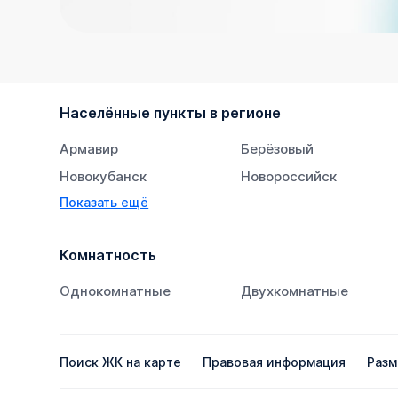
Населённые пункты в регионе
Армавир
Берёзовый
Новокубанск
Новороссийск
Показать ещё
Тихорецк
Южный
Комнатность
Однокомнатные
Двухкомнатные
Поиск ЖК на карте
Правовая информация
Разм