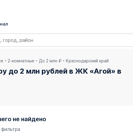
нал
ке
2-комнатные
До 2 млн ₽
Краснодарский край
у до 2 млн рублей в ЖК «Агой» в
чего не найдено
 фильтра