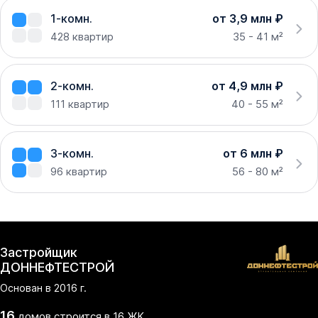
1-комн.
от 3,9 млн ₽
428
квартир
35 - 41 м²
2-комн.
от 4,9 млн ₽
111
квартир
40 - 55 м²
3-комн.
от 6 млн ₽
96
квартир
56 - 80 м²
Застройщик
ДОННЕФТЕСТРОЙ
Основан в
2016
г.
16
домов
строится в
16
ЖК