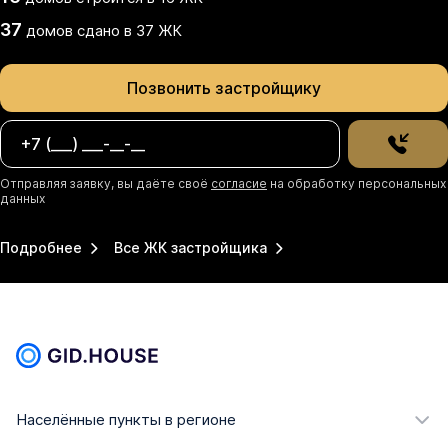
37
домов
сдано
в
37
ЖК
Позвонить застройщику
Отправляя заявку, вы даёте своё
согласие
на обработку персональных
данных
Подробнее
Все ЖК застройщика
Населённые пункты в регионе