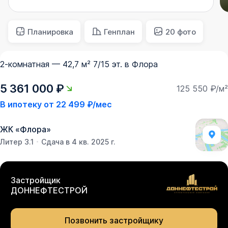
Планировка
Генплан
20 фото
2-комнатная — 42,7 м² 7/15 эт. в Флора
5 361 000 ₽
125 550 ₽/м²
В ипотеку от
22 499 ₽/мес
ЖК
«
Флора
»
Литер 3.1
Сдача в 4 кв. 2025 г.
Застройщик
ДОННЕФТЕСТРОЙ
Позвонить застройщику