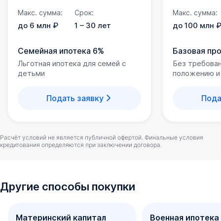
Макс. сумма:
Срок:
Макс. сумма:
до 6 млн ₽
1 – 30 лет
до 100 млн 
Семейная ипотека 6%
Базовая пр
Льготная ипотека для семей с
Без требова
детьми
положению и
Подать заявку
Пода
Расчёт условий не является публичной офертой. Финальные условия
кредитования определяются при заключении договора.
Другие способы покупки
Материнский капитал
Военная ипотека