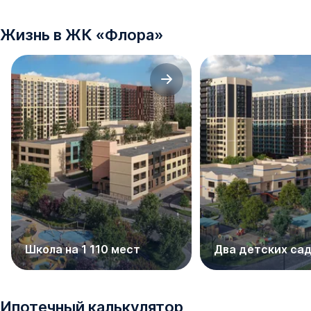
Жизнь в
ЖК
«
Флора
»
Школа на 1 110 мест
Два детских са
Ипотечный калькулятор