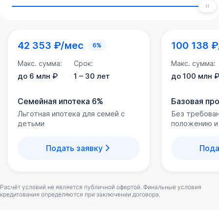
42 353 ₽/мес
100 138 
6%
Макс. сумма:
Срок:
Макс. сумма:
до 6 млн ₽
1 – 30 лет
до 100 млн 
Семейная ипотека 6%
Базовая пр
Льготная ипотека для семей с
Без требова
детьми
положению и
Подать заявку
Пода
Расчёт условий не является публичной офертой. Финальные условия
кредитования определяются при заключении договора.