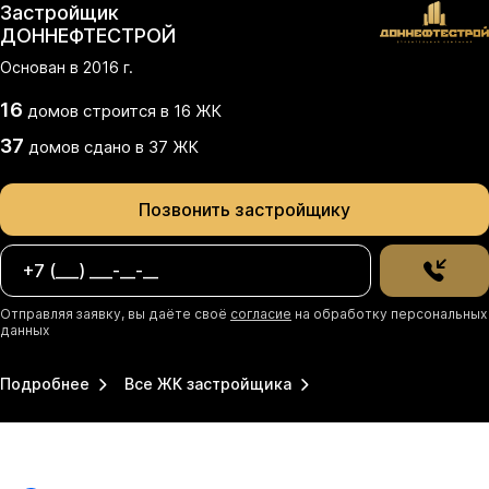
Застройщик
ДОННЕФТЕСТРОЙ
Основан в
2016
г.
16
домов
строится в
16
ЖК
37
домов
сдано
в
37
ЖК
Позвонить застройщику
Отправляя заявку, вы даёте своё
согласие
на обработку персональных
данных
Подробнее
Все ЖК застройщика