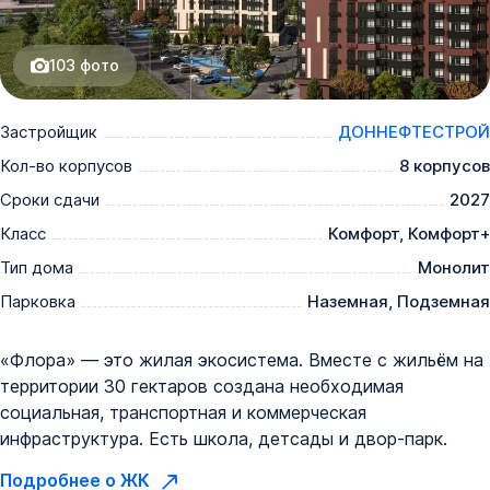
103
фото
Застройщик
ДОННЕФТЕСТРОЙ
Кол-во корпусов
8 корпусов
Сроки сдачи
2027
Класс
Комфорт, Комфорт+
Тип дома
Монолит
Парковка
Наземная, Подземная
«Флора» — это жилая экосистема. Вместе с жильём на
территории 30 гектаров создана необходимая
социальная, транспортная и коммерческая
инфраструктура. Есть школа, детсады и двор-парк.
Подробнее о ЖК