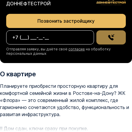
ДОННЕФТЕСТРОЙ
Позвонить застройщику
Отправляя заявку, вы даёте своё
согласие
на обработку
персональных данных
О квартире
Планируете приобрести просторную квартиру для 
комфортной семейной жизни в Ростове-на-Дону? ЖК 
«Флора» — это современный жилой комплекс, где 
гармонично сочетаются удобство, функциональность и 
развитая инфраструктура.

‼ Дом сдан, ключи сразу при покупке.
