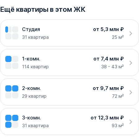
Ещё квартиры в этом ЖК
Студия
от 5,3 млн ₽
31
квартира
25 м²
1-комн.
от 7,4 млн ₽
114
квартир
38 - 43 м²
2-комн.
от 9,7 млн ₽
29
квартир
72 м²
3-комн.
от 12,3 млн ₽
31
квартира
93 м²