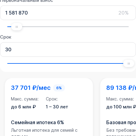
Первоначальный взнос
20%
Срок
37 701 ₽/мес
89 138 ₽
6%
Макс. сумма:
Срок:
Макс. сумма:
до 6 млн ₽
1 – 30 лет
до 100 млн 
Семейная ипотека 6%
Базовая пр
Льготная ипотека для семей с
Без требова