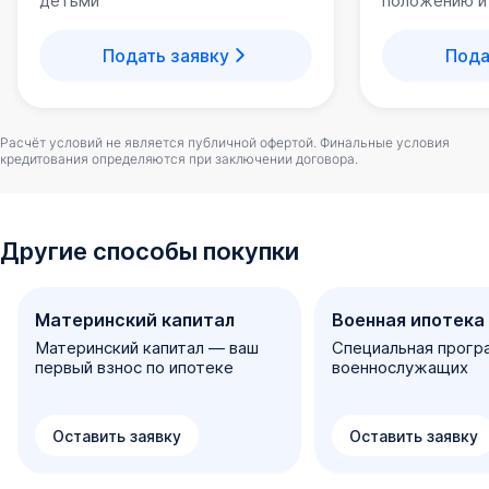
детьми
положению и
Подать заявку
Пода
Расчёт условий не является публичной офертой. Финальные условия
кредитования определяются при заключении договора.
Другие способы покупки
Материнский капитал
Военная ипотека
Материнский капитал — ваш
Специальная прогр
первый взнос по ипотеке
военнослужащих
Оставить заявку
Оставить заявку