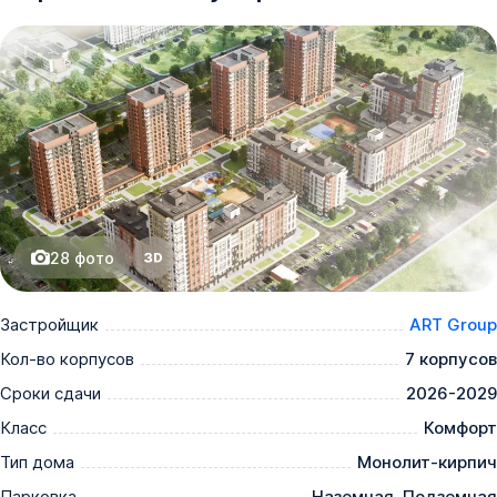
28
фото
Застройщик
ART Group
Кол-во корпусов
7 корпусов
Сроки сдачи
2026-2029
Класс
Комфорт
Тип дома
Монолит-кирпич
Парковка
Наземная, Подземная