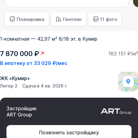
Планировка
Генплан
11 фото
1-комнатная — 42,97 м² 8/18 эт. в Кумир
7 870 000 ₽
183 151 ₽/м²
В ипотеку от
33 029 ₽/мес
ЖК
«
Кумир
»
Литер 2
Сдача в 4 кв. 2026 г.
Застройщик
ART Group
Позвонить застройщику