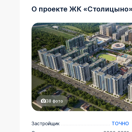
О проекте
ЖК
«
Столицыно
38
фото
Застройщик
ТОЧНО