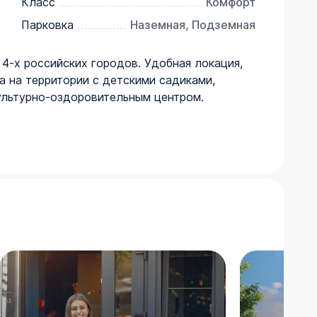
Класс
Комфорт
Парковка
Наземная, Подземная
 4-х российских городов. Удобная локация,
а на территории с детскими садиками,
ультурно-оздоровительным центром.