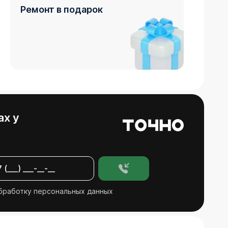
Ремонт в подарок
ах у
бработку персональных данных