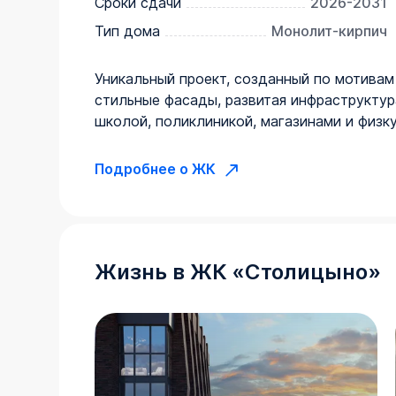
Сроки сдачи
2026-2031
Тип дома
Монолит-кирпич
Уникальный проект, созданный по мотивам
стильные фасады, развитая инфраструктур
школой, поликлиникой, магазинами и физк
Подробнее о ЖК
Жизнь в
ЖК
«
Столицыно
»