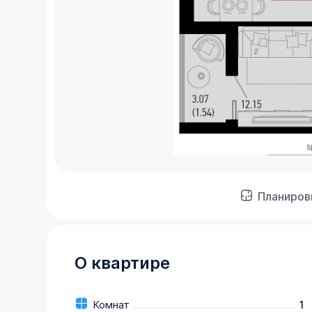
Планиров
О квартире
Комнат
1