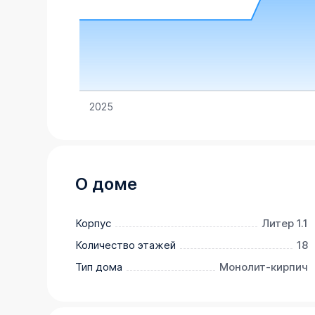
2025
О доме
Корпус
Литер 1.1
Количество этажей
18
Тип дома
Монолит-кирпич