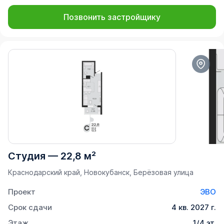
Позвонить застройщику
Студия
—
22,8 м²
Краснодарский край, Новокубанск, Берёзовая улица
Проект
ЭВО
Срок сдачи
4 кв. 2027 г.
Этаж
1/4 эт.