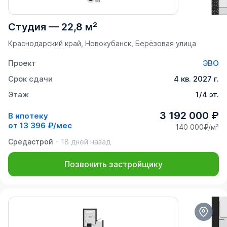
Студия
—
22,8 м²
Краснодарский край, Новокубанск, Берёзовая улица
Проект
ЭВО
Срок сдачи
4 кв. 2027 г.
Этаж
1/4 эт.
3 192 000 ₽
В ипотеку
от
13 396 ₽/мес
140 000₽/м²
Средастрой
18 дней назад
Позвонить застройщику