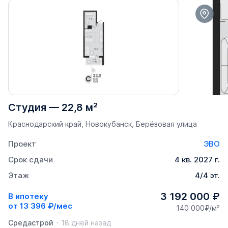
Студия
—
22,8 м²
Краснодарский край, Новокубанск, Берёзовая улица
Проект
ЭВО
Срок сдачи
4 кв. 2027 г.
Этаж
4/4 эт.
3 192 000 ₽
В ипотеку
от
13 396 ₽/мес
140 000₽/м²
Средастрой
18 дней назад