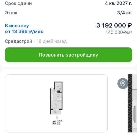
Срок сдачи
4 кв. 2027 г.
Этаж
3/4 эт.
3 192 000 ₽
В ипотеку
от
13 396 ₽/мес
140 000₽/м²
Средастрой
18 дней назад
Позвонить застройщику