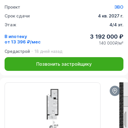
Проект
ЭВО
Срок сдачи
4 кв. 2027 г.
Этаж
4/4 эт.
3 192 000 ₽
В ипотеку
от
13 396 ₽/мес
140 000₽/м²
Средастрой
18 дней назад
Позвонить застройщику