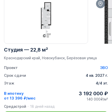
Студия
—
22,8 м²
Краснодарский край, Новокубанск, Берёзовая улица
Проект
ЭВО
Срок сдачи
4 кв. 2027 г.
Этаж
4/4 эт.
3 192 000 ₽
В ипотеку
от
13 396 ₽/мес
140 000₽/м²
Средастрой
18 дней назад