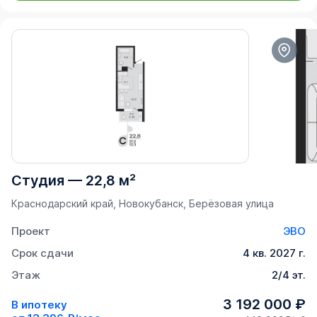
Студия
—
22,8 м²
Краснодарский край, Новокубанск, Берёзовая улица
Проект
ЭВО
Срок сдачи
4 кв. 2027 г.
Этаж
2/4 эт.
3 192 000 ₽
В ипотеку