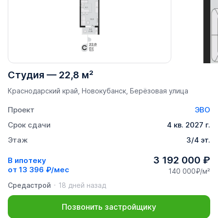
Студия
—
22,8 м²
Краснодарский край, Новокубанск, Берёзовая улица
Проект
ЭВО
Срок сдачи
4 кв. 2027 г.
Этаж
3/4 эт.
3 192 000 ₽
В ипотеку
от
13 396 ₽/мес
140 000₽/м²
Средастрой
18 дней назад
Позвонить застройщику