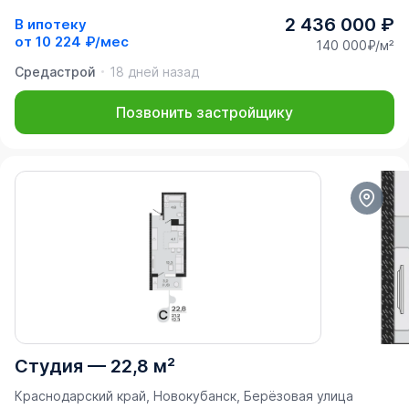
2 436 000 ₽
В ипотеку
от
10 224 ₽/мес
140 000₽/м²
Средастрой
18 дней назад
Позвонить застройщику
Студия
—
22,8 м²
Краснодарский край, Новокубанск, Берёзовая улица