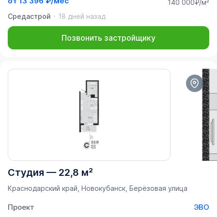
от
13 396 ₽/мес
140 000₽/м²
Средастрой
18 дней назад
Позвонить застройщику
Студия
—
22,8 м²
Краснодарский край, Новокубанск, Берёзовая улица
Проект
ЭВО