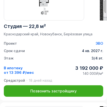
Студия
—
22,8 м²
Краснодарский край, Новокубанск, Берёзовая улица
Проект
ЭВО
Срок сдачи
4 кв. 2027 г.
Этаж
3/4 эт.
3 192 000 ₽
В ипотеку
от
13 396 ₽/мес
140 000₽/м²
Средастрой
18 дней назад
Позвонить застройщику