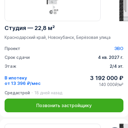
Студия
—
22,8 м²
Краснодарский край, Новокубанск, Берёзовая улица
Проект
ЭВО
Срок сдачи
4 кв. 2027 г.
Этаж
2/4 эт.
3 192 000 ₽
В ипотеку
от
13 396 ₽/мес
140 000₽/м²
Средастрой
18 дней назад
Позвонить застройщику