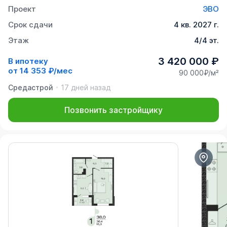
Проект
ЭВО
Срок сдачи
4 кв. 2027 г.
Этаж
4/4 эт.
3 420 000 ₽
В ипотеку
от
14 353 ₽/мес
90 000₽/м²
Средастрой
17 дней назад
Позвонить застройщику