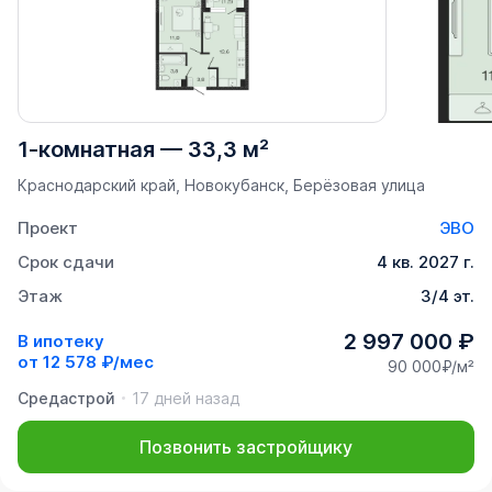
1-комнатная
—
33,3 м²
Краснодарский край, Новокубанск, Берёзовая улица
Проект
ЭВО
Срок сдачи
4 кв. 2027 г.
Этаж
3/4 эт.
2 997 000 ₽
В ипотеку
от
12 578 ₽/мес
90 000₽/м²
Средастрой
17 дней назад
Позвонить застройщику