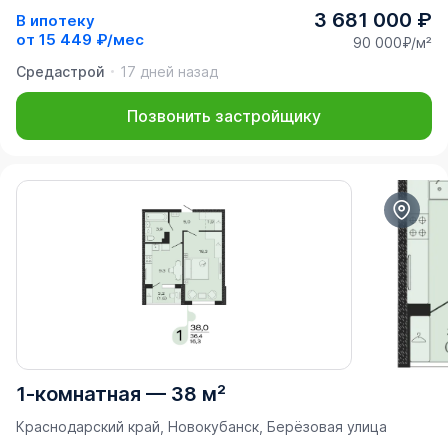
3 681 000 ₽
В ипотеку
от
15 449 ₽/мес
90 000₽/м²
Средастрой
17 дней назад
Позвонить застройщику
1-комнатная
—
38 м²
Краснодарский край, Новокубанск, Берёзовая улица