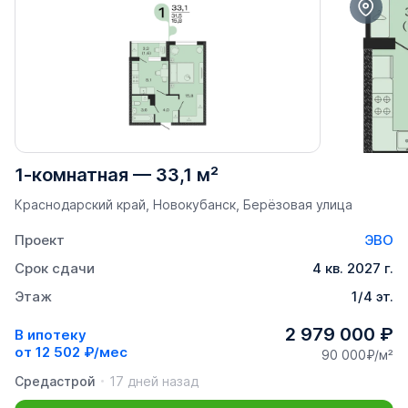
1-комнатная
—
33,1 м²
Краснодарский край, Новокубанск, Берёзовая улица
Проект
ЭВО
Срок сдачи
4 кв. 2027 г.
Этаж
1/4 эт.
2 979 000 ₽
В ипотеку
от
12 502 ₽/мес
90 000₽/м²
Средастрой
17 дней назад