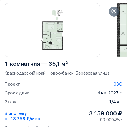
1-комнатная
—
35,1 м²
Краснодарский край, Новокубанск, Берёзовая улица
Проект
ЭВО
Срок сдачи
4 кв. 2027 г.
Этаж
1/4 эт.
3 159 000 ₽
В ипотеку
от
13 258 ₽/мес
90 000₽/м²