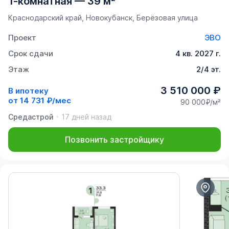
1-комнатная
—
39 м²
Краснодарский край, Новокубанск, Берёзовая улица
Проект
ЭВО
Срок сдачи
4 кв. 2027 г.
Этаж
2/4 эт.
3 510 000 ₽
В ипотеку
от
14 731 ₽/мес
90 000₽/м²
Средастрой
17 дней назад
Позвонить застройщику