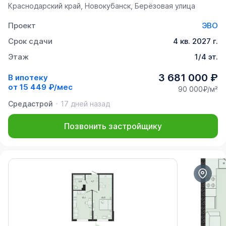
Краснодарский край, Новокубанск, Берёзовая улица
Проект
ЭВО
Срок сдачи
4 кв. 2027 г.
Этаж
1/4 эт.
3 681 000 ₽
В ипотеку
от
15 449 ₽/мес
90 000₽/м²
Средастрой
17 дней назад
Позвонить застройщику