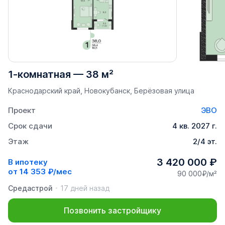
1-комнатная
—
38 м²
Краснодарский край, Новокубанск, Берёзовая улица
Проект
ЭВО
Срок сдачи
4 кв. 2027 г.
Этаж
2/4 эт.
3 420 000 ₽
В ипотеку
от
14 353 ₽/мес
90 000₽/м²
Средастрой
17 дней назад
Позвонить застройщику