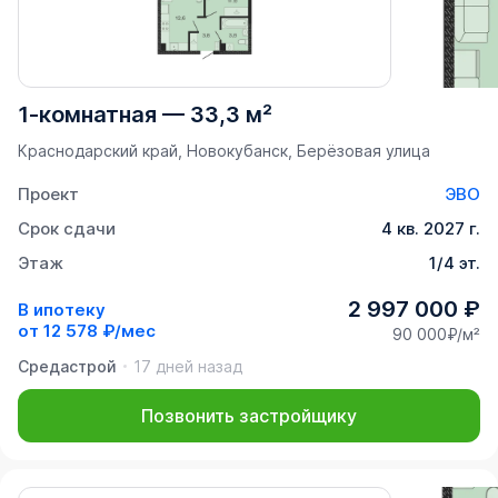
1-комнатная
—
33,3 м²
Краснодарский край, Новокубанск, Берёзовая улица
Проект
ЭВО
Срок сдачи
4 кв. 2027 г.
Этаж
1/4 эт.
2 997 000 ₽
В ипотеку
от
12 578 ₽/мес
90 000₽/м²
Средастрой
17 дней назад
Позвонить застройщику