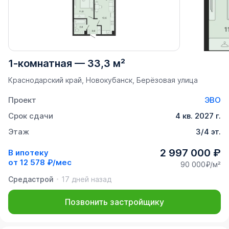
1-комнатная
—
33,3 м²
Краснодарский край, Новокубанск, Берёзовая улица
Проект
ЭВО
Срок сдачи
4 кв. 2027 г.
Этаж
3/4 эт.
2 997 000 ₽
В ипотеку
от
12 578 ₽/мес
90 000₽/м²
Средастрой
17 дней назад
Позвонить застройщику