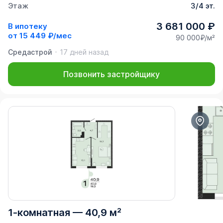
Этаж
3/4 эт.
3 681 000 ₽
В ипотеку
от
15 449 ₽/мес
90 000₽/м²
Средастрой
17 дней назад
Позвонить застройщику
1-комнатная
—
40,9 м²