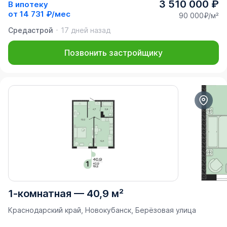
3 510 000 ₽
В ипотеку
от
14 731 ₽/мес
90 000₽/м²
Средастрой
17 дней назад
Позвонить застройщику
1-комнатная
—
40,9 м²
Краснодарский край, Новокубанск, Берёзовая улица