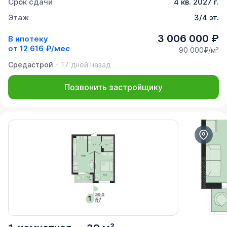
Срок сдачи
4 кв. 2027 г.
Этаж
3/4 эт.
3 006 000 ₽
В ипотеку
от
12 616 ₽/мес
90 000₽/м²
Средастрой
17 дней назад
Позвонить застройщику