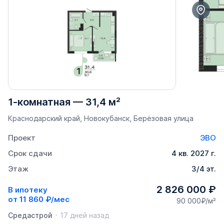
1-комнатная
—
31,4 м²
Краснодарский край, Новокубанск, Берёзовая улица
Проект
ЭВО
Срок сдачи
4 кв. 2027 г.
Этаж
3/4 эт.
2 826 000 ₽
В ипотеку
от
11 860 ₽/мес
90 000₽/м²
Средастрой
17 дней назад