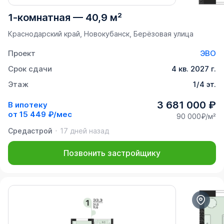
1-комнатная
—
40,9 м²
Краснодарский край, Новокубанск, Берёзовая улица
Проект
ЭВО
Срок сдачи
4 кв. 2027 г.
Этаж
1/4 эт.
3 681 000 ₽
В ипотеку
от
15 449 ₽/мес
90 000₽/м²
Средастрой
17 дней назад
Позвонить застройщику