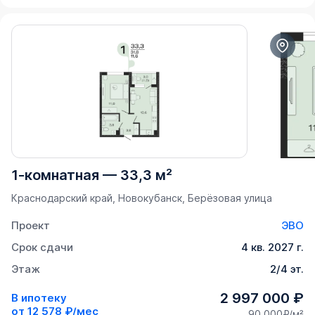
1-комнатная
—
33,3 м²
Краснодарский край, Новокубанск, Берёзовая улица
Проект
ЭВО
Срок сдачи
4 кв. 2027 г.
Этаж
2/4 эт.
2 997 000 ₽
В ипотеку
от
12 578 ₽/мес
90 000₽/м²