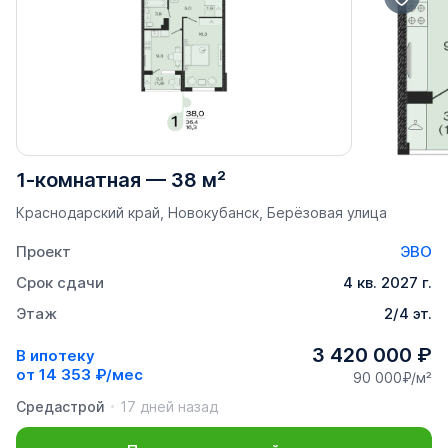
1-комнатная
—
38 м²
Краснодарский край, Новокубанск, Берёзовая улица
Проект
ЭВО
Срок сдачи
4 кв. 2027 г.
Этаж
2/4 эт.
3 420 000 ₽
В ипотеку
от
14 353 ₽/мес
90 000₽/м²
Средастрой
17 дней назад