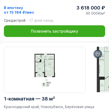
3 618 000 ₽
В ипотеку
от
15 184 ₽/мес
90 000₽/м²
Средастрой
17 дней назад
Позвонить застройщику
1-комнатная
—
38 м²
Краснодарский край, Новокубанск, Берёзовая улица