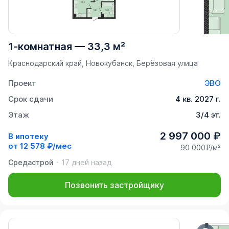
1-комнатная
—
33,3 м²
Краснодарский край, Новокубанск, Берёзовая улица
Проект
ЭВО
Срок сдачи
4 кв. 2027 г.
Этаж
3/4 эт.
2 997 000 ₽
В ипотеку
от
12 578 ₽/мес
90 000₽/м²
Средастрой
17 дней назад
Позвонить застройщику