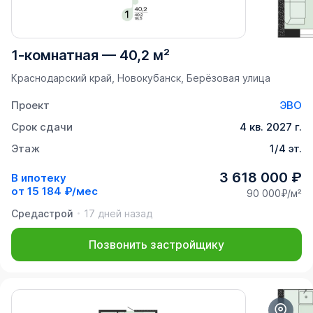
1-комнатная
—
40,2 м²
Краснодарский край, Новокубанск, Берёзовая улица
Проект
ЭВО
Срок сдачи
4 кв. 2027 г.
Этаж
1/4 эт.
3 618 000 ₽
В ипотеку
от
15 184 ₽/мес
90 000₽/м²
Средастрой
17 дней назад
Позвонить застройщику