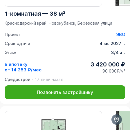
1-комнатная
—
38 м²
Краснодарский край, Новокубанск, Берёзовая улица
Проект
ЭВО
Срок сдачи
4 кв. 2027 г.
Этаж
3/4 эт.
3 420 000 ₽
В ипотеку
от
14 353 ₽/мес
90 000₽/м²
Средастрой
17 дней назад
Позвонить застройщику