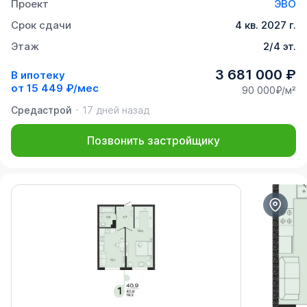
Проект
ЭВО
Срок сдачи
4 кв. 2027 г.
Этаж
2/4 эт.
3 681 000 ₽
В ипотеку
от
15 449 ₽/мес
90 000₽/м²
Средастрой
17 дней назад
Позвонить застройщику