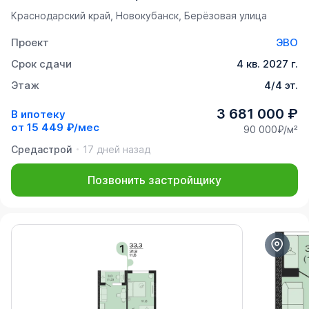
Краснодарский край, Новокубанск, Берёзовая улица
Проект
ЭВО
Срок сдачи
4 кв. 2027 г.
Этаж
4/4 эт.
3 681 000 ₽
В ипотеку
от
15 449 ₽/мес
90 000₽/м²
Средастрой
17 дней назад
Позвонить застройщику