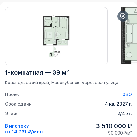
1-комнатная
—
39 м²
Краснодарский край, Новокубанск, Берёзовая улица
Проект
ЭВО
Срок сдачи
4 кв. 2027 г.
Этаж
2/4 эт.
3 510 000 ₽
В ипотеку
от
14 731 ₽/мес
90 000₽/м²