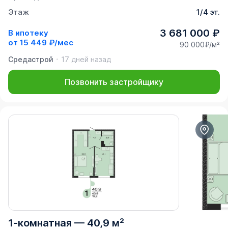
Этаж
1/4 эт.
3 681 000 ₽
В ипотеку
от
15 449 ₽/мес
90 000₽/м²
Средастрой
17 дней назад
Позвонить застройщику
1-комнатная
—
40,9 м²