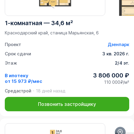
1-комнатная
—
34,6 м²
Краснодарский край, станица Марьянская, 6
Проект
Дзенпарк
Срок сдачи
3 кв. 2026 г.
Этаж
2/4 эт.
3 806 000 ₽
В ипотеку
от
15 973 ₽/мес
110 000₽/м²
Средастрой
18 дней назад
Позвонить застройщику