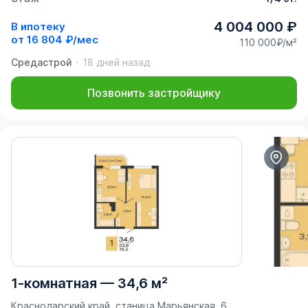
4 004 000 ₽
В ипотеку
от
16 804 ₽/мес
110 000₽/м²
Средастрой
18 дней назад
Позвонить застройщику
1-комнатная
—
34,6 м²
Краснодарский край, станица Марьянская, 6