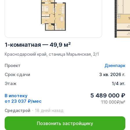
1-комнатная
—
49,9 м²
Краснодарский край, станица Марьянская, 2/1
Проект
Дзенпарк
Срок сдачи
3 кв. 2026 г.
Этаж
1/4 эт.
5 489 000 ₽
В ипотеку
от
23 037 ₽/мес
110 000₽/м²
Средастрой
18 дней назад
Позвонить застройщику