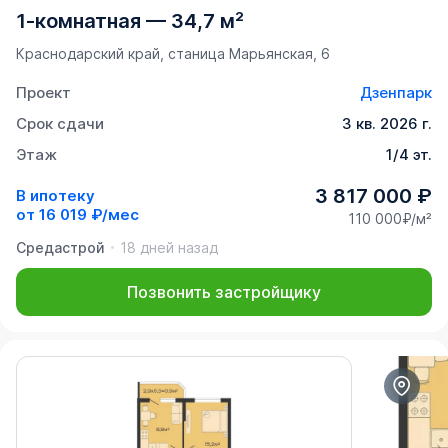
1-комнатная
—
34,7 м²
Краснодарский край, станица Марьянская, 6
Проект
Дзенпарк
Срок сдачи
3 кв. 2026 г.
Этаж
1/4 эт.
3 817 000 ₽
В ипотеку
от
16 019 ₽/мес
110 000₽/м²
Средастрой
18 дней назад
Позвонить застройщику