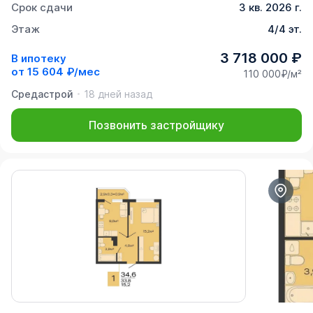
Срок сдачи
3 кв. 2026 г.
Этаж
4/4 эт.
3 718 000 ₽
В ипотеку
от
15 604 ₽/мес
110 000₽/м²
Средастрой
18 дней назад
Позвонить застройщику