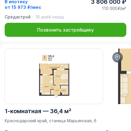
3 806 000 ₽
В ипотеку
от
15 973 ₽/мес
110 000₽/м²
Средастрой
18 дней назад
Позвонить застройщику
1-комнатная
—
36,4 м²
Краснодарский край, станица Марьянская, 6