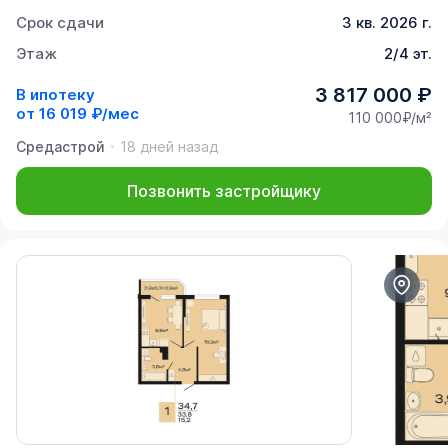
Срок сдачи
3 кв. 2026 г.
Этаж
2/4 эт.
3 817 000 ₽
В ипотеку
от
16 019 ₽/мес
110 000₽/м²
Средастрой
18 дней назад
Позвонить застройщику