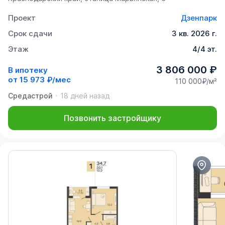
Проект
Дзенпарк
Срок сдачи
3 кв. 2026 г.
Этаж
4/4 эт.
3 806 000 ₽
В ипотеку
от
15 973 ₽/мес
110 000₽/м²
Средастрой
18 дней назад
Позвонить застройщику