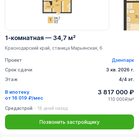
1-комнатная
—
34,7 м²
Краснодарский край, станица Марьянская, 6
Проект
Дзенпарк
Срок сдачи
3 кв. 2026 г.
Этаж
4/4 эт.
3 817 000 ₽
В ипотеку
от
16 019 ₽/мес
110 000₽/м²
Средастрой
18 дней назад
Позвонить застройщику