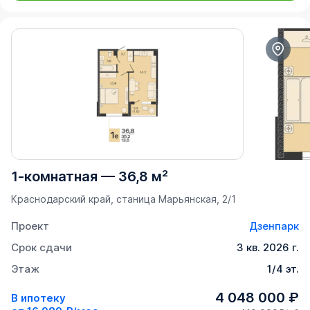
1-комнатная
—
36,8 м²
Краснодарский край, станица Марьянская, 2/1
Проект
Дзенпарк
Срок сдачи
3 кв. 2026 г.
Этаж
1/4 эт.
4 048 000 ₽
В ипотеку