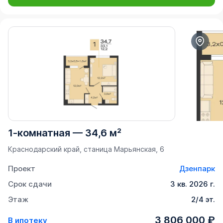
1-комнатная
—
34,6 м²
Краснодарский край, станица Марьянская, 6
Проект
Дзенпарк
Срок сдачи
3 кв. 2026 г.
Этаж
2/4 эт.
3 806 000 ₽
В ипотеку