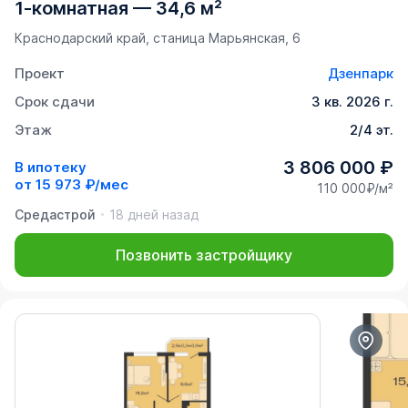
1-комнатная
—
34,6 м²
Краснодарский край, станица Марьянская, 6
Проект
Дзенпарк
Срок сдачи
3 кв. 2026 г.
Этаж
2/4 эт.
3 806 000 ₽
В ипотеку
от
15 973 ₽/мес
110 000₽/м²
Средастрой
18 дней назад
Позвонить застройщику