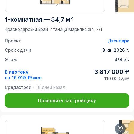
1-комнатная
—
34,7 м²
Краснодарский край, станица Марьянская, 7/1
Проект
Дзенпарк
Срок сдачи
3 кв. 2026 г.
Этаж
3/4 эт.
3 817 000 ₽
В ипотеку
от
16 019 ₽/мес
110 000₽/м²
Средастрой
18 дней назад
Позвонить застройщику