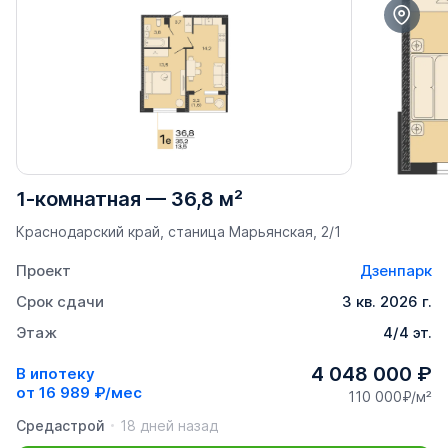
1-комнатная
—
36,8 м²
Краснодарский край, станица Марьянская, 2/1
Проект
Дзенпарк
Срок сдачи
3 кв. 2026 г.
Этаж
4/4 эт.
4 048 000 ₽
В ипотеку
от
16 989 ₽/мес
110 000₽/м²
Средастрой
18 дней назад