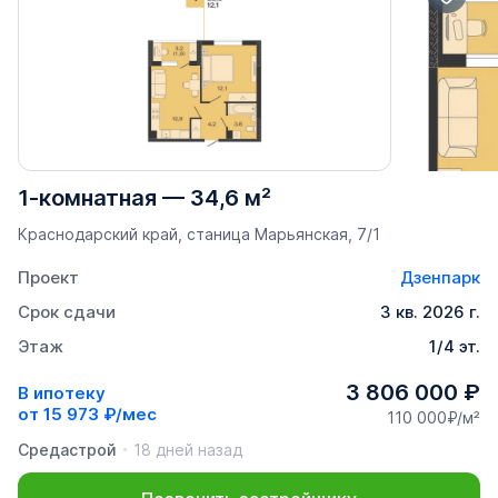
1-комнатная
—
34,6 м²
Краснодарский край, станица Марьянская, 7/1
Проект
Дзенпарк
Срок сдачи
3 кв. 2026 г.
Этаж
1/4 эт.
3 806 000 ₽
В ипотеку
от
15 973 ₽/мес
110 000₽/м²
Средастрой
18 дней назад