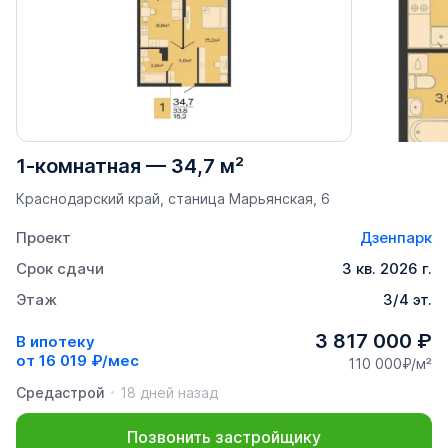
1-комнатная
—
34,7 м²
Краснодарский край, станица Марьянская, 6
Проект
Дзенпарк
Срок сдачи
3 кв. 2026 г.
Этаж
3/4 эт.
3 817 000 ₽
В ипотеку
от
16 019 ₽/мес
110 000₽/м²
Средастрой
18 дней назад
Позвонить застройщику