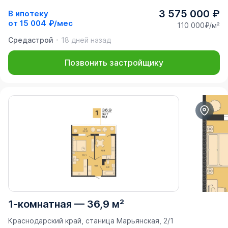
3 575 000 ₽
В ипотеку
от
15 004 ₽/мес
110 000₽/м²
Средастрой
18 дней назад
Позвонить застройщику
1-комнатная
—
36,9 м²
Краснодарский край, станица Марьянская, 2/1