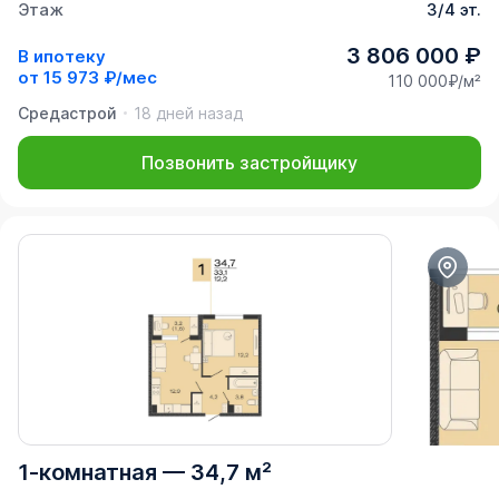
Этаж
3/4 эт.
3 806 000 ₽
В ипотеку
от
15 973 ₽/мес
110 000₽/м²
Средастрой
18 дней назад
Позвонить застройщику
1-комнатная
—
34,7 м²