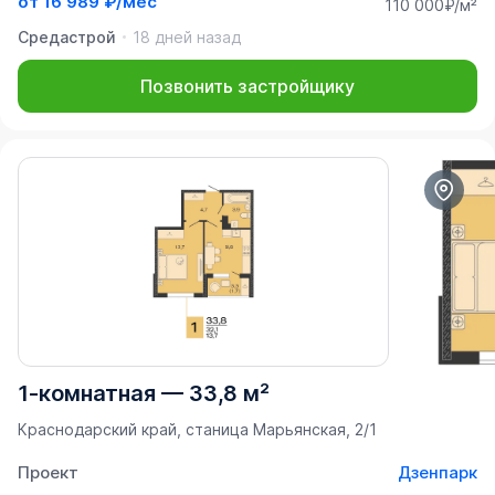
от
16 989 ₽/мес
110 000₽/м²
Средастрой
18 дней назад
Позвонить застройщику
1-комнатная
—
33,8 м²
Краснодарский край, станица Марьянская, 2/1
Проект
Дзенпарк