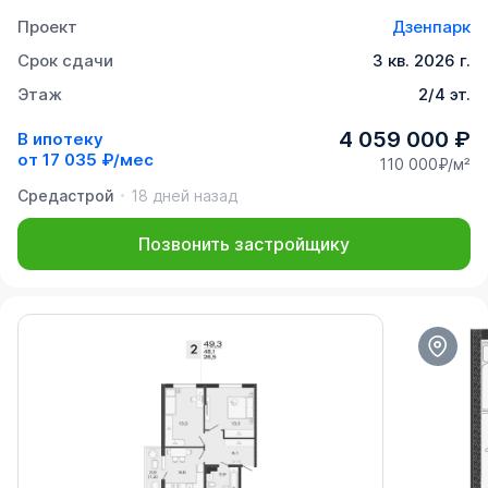
Проект
Дзенпарк
Срок сдачи
3 кв. 2026 г.
Этаж
2/4 эт.
4 059 000 ₽
В ипотеку
от
17 035 ₽/мес
110 000₽/м²
Средастрой
18 дней назад
Позвонить застройщику