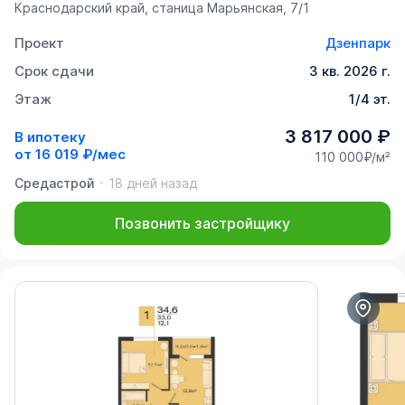
Краснодарский край, станица Марьянская, 7/1
Проект
Дзенпарк
Срок сдачи
3 кв. 2026 г.
Этаж
1/4 эт.
3 817 000 ₽
В ипотеку
от
16 019 ₽/мес
110 000₽/м²
Средастрой
18 дней назад
Позвонить застройщику