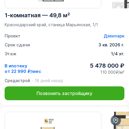
1-комнатная
—
49,8 м²
Краснодарский край, станица Марьянская, 1/1
Проект
Дзенпарк
Срок сдачи
3 кв. 2026 г.
Этаж
1/4 эт.
5 478 000 ₽
В ипотеку
от
22 990 ₽/мес
110 000₽/м²
Средастрой
18 дней назад
Позвонить застройщику