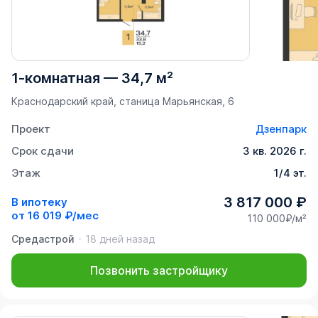
1-комнатная
—
34,7 м²
Краснодарский край, станица Марьянская, 6
Проект
Дзенпарк
Срок сдачи
3 кв. 2026 г.
Этаж
1/4 эт.
3 817 000 ₽
В ипотеку
от
16 019 ₽/мес
110 000₽/м²
Средастрой
18 дней назад
Позвонить застройщику