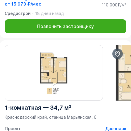
от
15 973 ₽/мес
110 000₽/м²
Средастрой
18 дней назад
Позвонить застройщику
1-комнатная
—
34,7 м²
Краснодарский край, станица Марьянская, 6
Проект
Дзенпарк