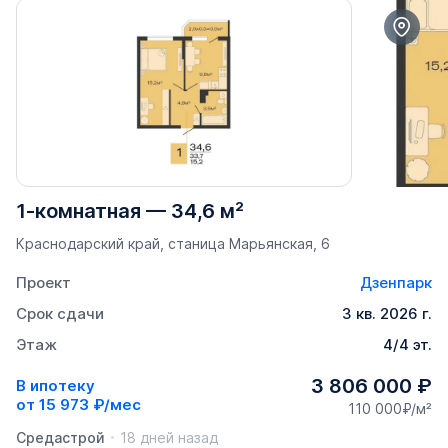
1-комнатная
—
34,6 м²
Краснодарский край, станица Марьянская, 6
Проект
Дзенпарк
Срок сдачи
3 кв. 2026 г.
Этаж
4/4 эт.
3 806 000 ₽
В ипотеку
от
15 973 ₽/мес
110 000₽/м²
Средастрой
18 дней назад