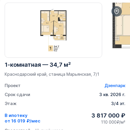
1-комнатная
—
34,7 м²
Краснодарский край, станица Марьянская, 7/1
Проект
Дзенпарк
Срок сдачи
3 кв. 2026 г.
Этаж
3/4 эт.
3 817 000 ₽
В ипотеку
от
16 019 ₽/мес
110 000₽/м²