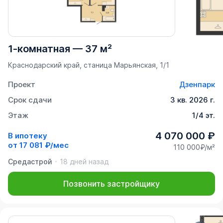
1-комнатная
—
37 м²
Краснодарский край, станица Марьянская, 1/1
Проект
Дзенпарк
Срок сдачи
3 кв. 2026 г.
Этаж
1/4 эт.
4 070 000 ₽
В ипотеку
от
17 081 ₽/мес
110 000₽/м²
Средастрой
18 дней назад
Позвонить застройщику