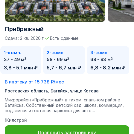
Прибрежный
Сдача: 2 кв. 2026 г.
Есть сданные
1-комн.
2-комн.
3-комн.
37 - 49 м²
58 - 69 м²
68 - 93 м²
3,8 - 5,1 млн ₽
5,7 - 6,7 млн ₽
6,8 - 8,2 млн ₽
В ипотеку от
15 738 ₽/мес
Ростовская область, Батайск, улица Котова
Микрорайон «Прибрежный» в тихом, спальном районе
Батайска. Собственный детский сад, школа, коммерция,
подземная и гостевая парковка для авто...
Жилстрой
Позвонить застройщику