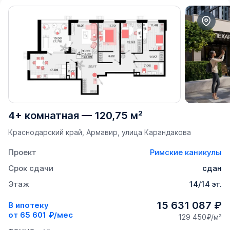
4+ комнатная
—
120,75 м²
Краснодарский край, Армавир, улица Карандакова
Проект
Римские каникулы
Срок сдачи
сдан
Этаж
14/14 эт.
15 631 087 ₽
В ипотеку
от
65 601 ₽/мес
129 450₽/м²