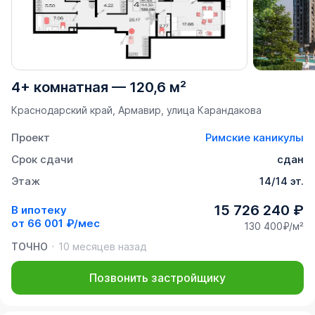
4+ комнатная
—
120,6 м²
Краснодарский край, Армавир, улица Карандакова
Проект
Римские каникулы
Срок сдачи
сдан
Этаж
14/14 эт.
15 726 240 ₽
В ипотеку
от
66 001 ₽/мес
130 400₽/м²
ТОЧНО
10 месяцев назад
Позвонить застройщику