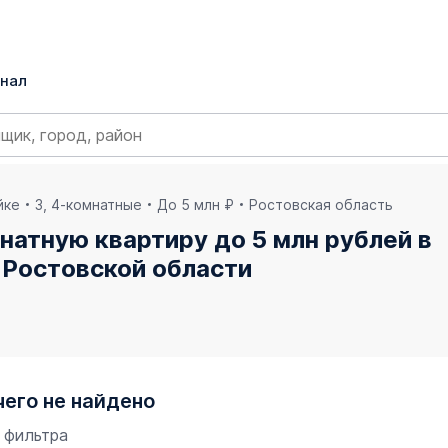
нал
йке
3, 4-комнатные
До 5 млн ₽
Ростовская область
натную квартиру до 5 млн рублей в
 Ростовской области
чего не найдено
 фильтра