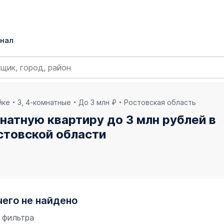
нал
йке
3, 4-комнатные
До 3 млн ₽
Ростовская область
натную квартиру до 3 млн рублей в
стовской области
чего не найдено
 фильтра