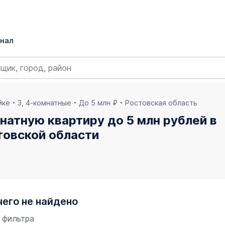
нал
йке
3, 4-комнатные
До 5 млн ₽
Ростовская область
натную квартиру до 5 млн рублей в
товской области
чего не найдено
 фильтра