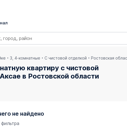
нал
йке
3, 4-комнатные
С чистовой отделкой
Ростовская обла
натную квартиру с чистовой
Аксае в Ростовской области
чего не найдено
 фильтра