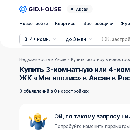
Аксай
Новостройки
Квартиры
Застройщики
Жур
3, 4+ комн.
до 3 млн
Недвижимость в Аксае
Купить квартиру в новостро
Купить 3-комнатную или 4-ком
ЖК «Мегаполис» в Аксае в Ро
0 объявлений в 0 новостройках
Ой, по такому запросу ни
Попробуйте изменить параметры