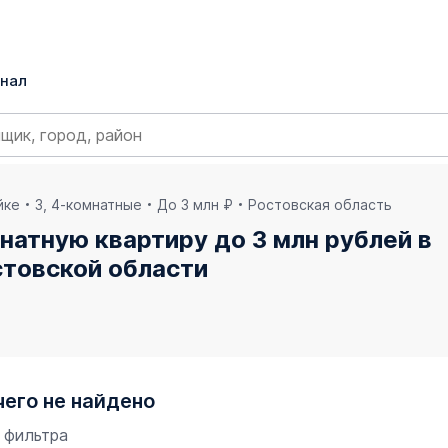
нал
йке
3, 4-комнатные
До 3 млн ₽
Ростовская область
натную квартиру до 3 млн рублей в
стовской области
чего не найдено
 фильтра