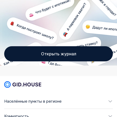
Открыть журнал
Населённые пункты в регионе
Комнатность