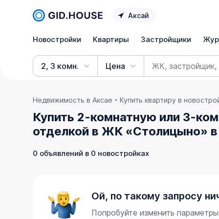
Аксай
Новостройки
Квартиры
Застройщики
Жур
2, 3 комн.
Цена
Недвижимость в Аксае
Купить квартиру в новостро
Купить 2-комнатную или 3-ком
отделкой в ЖК «Столицыно» в 
0 объявлений в 0 новостройках
Ой, по такому запросу ни
Попробуйте изменить параметры