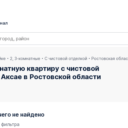
нал
йке
2, 3-комнатные
С чистовой отделкой
Ростовская обла
натную квартиру с чистовой
Аксае в Ростовской области
чего не найдено
 фильтра